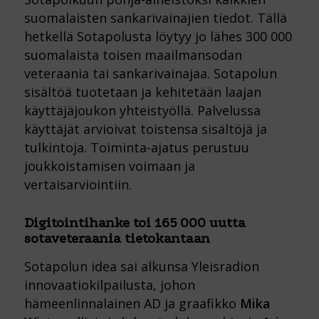
suomalaisten sankarivainajien tiedot. Tällä
hetkellä Sotapolusta löytyy jo lähes 300 000
suomalaista toisen maailmansodan
veteraania tai sankarivainajaa. Sotapolun
sisältöä tuotetaan ja kehitetään laajan
käyttäjäjoukon yhteistyöllä. Palvelussa
käyttäjät arvioivat toistensa sisältöjä ja
tulkintoja. Toiminta-ajatus perustuu
joukkoistamisen voimaan ja
vertaisarviointiin.
Digitointihanke toi 165 000 uutta
sotaveteraania tietokantaan
Sotapolun idea sai alkunsa Yleisradion
innovaatiokilpailusta, johon
hämeenlinnalainen AD ja graafikko
Mika