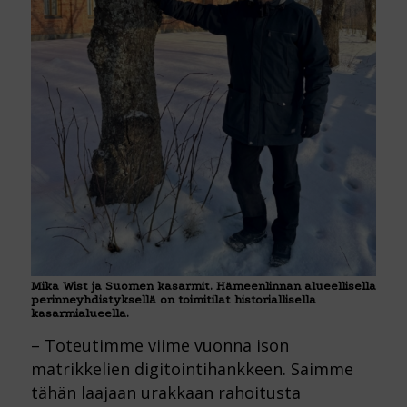
Mika Wist ja Suomen kasarmit. Hämeenlinnan alueellisella
perinneyhdistyksellä on toimitilat historiallisella
kasarmialueella.
– Toteutimme viime vuonna ison
matrikkelien digitointihankkeen. Saimme
tähän laajaan urakkaan rahoitusta