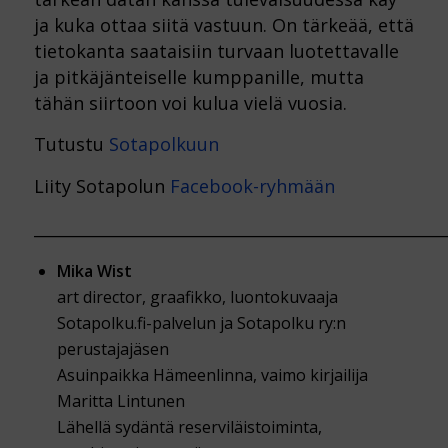
ja kuka ottaa siitä vastuun. On tärkeää, että
tietokanta saataisiin turvaan luotettavalle
ja pitkäjänteiselle kumppanille, mutta
tähän siirtoon voi kulua vielä vuosia.
Tutustu
Sotapolkuun
Liity Sotapolun
Facebook-ryhmään
___________________________________________________
Mika Wist
art director, graafikko, luontokuvaaja
Sotapolku.fi-palvelun ja Sotapolku ry:n
perustajajäsen
Asuinpaikka Hämeenlinna, vaimo kirjailija
Maritta Lintunen
Lähellä sydäntä reserviläistoiminta,