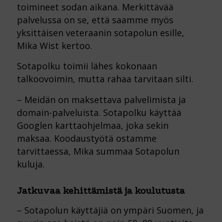
toimineet sodan aikana. Merkittävää
palvelussa on se, että saamme myös
yksittäisen veteraanin sotapolun esille,
Mika Wist kertoo.
Sotapolku toimii lähes kokonaan
talkoovoimin, mutta rahaa tarvitaan silti.
– Meidän on maksettava palvelimista ja
domain-palveluista. Sotapolku käyttää
Googlen karttaohjelmaa, joka sekin
maksaa. Koodaustyötä ostamme
tarvittaessa, Mika summaa Sotapolun
kuluja.
Jatkuvaa kehittämistä ja koulutusta
– Sotapolun käyttäjiä on ympäri Suomen, ja