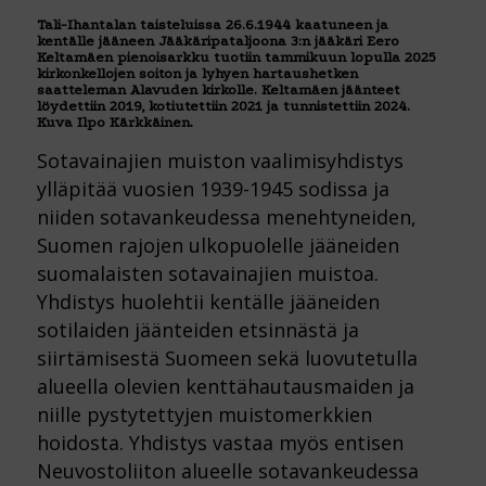
Tali-Ihantalan taisteluissa 26.6.1944 kaatuneen ja
kentälle jääneen Jääkäripataljoona 3:n jääkäri Eero
Keltamäen pienoisarkku tuotiin tammikuun lopulla 2025
kirkonkellojen soiton ja lyhyen hartaushetken
saatteleman Alavuden kirkolle. Keltamäen jäänteet
löydettiin 2019, kotiutettiin 2021 ja tunnistettiin 2024.
Kuva Ilpo Kärkkäinen.
Sotavainajien muiston vaalimisyhdistys
ylläpitää vuosien 1939-1945 sodissa ja
niiden sotavankeudessa menehtyneiden,
Suomen rajojen ulkopuolelle jääneiden
suomalaisten sotavainajien muistoa.
Yhdistys huolehtii kentälle jääneiden
sotilaiden jäänteiden etsinnästä ja
siirtämisestä Suomeen sekä luovutetulla
alueella olevien kenttähautausmaiden ja
niille pystytettyjen muistomerkkien
hoidosta. Yhdistys vastaa myös entisen
Neuvostoliiton alueelle sotavankeudessa