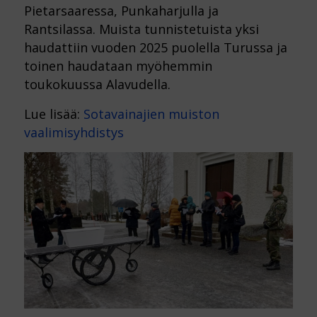
Pietarsaaressa, Punkaharjulla ja
Rantsilassa. Muista tunnistetuista yksi
haudattiin vuoden 2025 puolella Turussa ja
toinen haudataan myöhemmin
toukokuussa Alavudella.
Lue lisää:
Sotavainajien muiston
vaalimisyhdistys