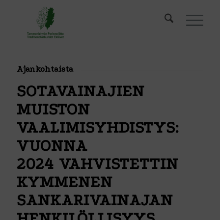
Ajankohtaista
SOTAVAINAJIEN
MUISTON
VAALIMISYHDISTYS:
VUONNA
2024 VAHVISTETTIN
KYMMENEN
SANKARIVAINAJAN
HENKILÖLLISYYS