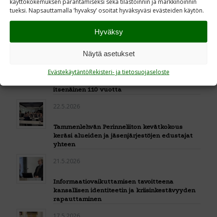
käyttökokemuksen parantamiseksi sekä tilastoinnin ja markkinoinnin
tueksi. Napsauttamalla ’hyvaksy’ osoitat hyväksyväsi evästeiden käytön.
26.5.2026
Hyväksy
Opintomatka Suomen sotiin ja Upinniemen
Rannikkoprikaatiin
Näytä asetukset
25.5.2026
Evästekäytäntö
Rekisteri- ja tietosuojaseloste
Sotasampo 2.0 -hanke käynnistyi: Suomi
itsenäinen 110 vuotta
22.5.2026
Tammenlehvän Perinneliiton kevätkokous
keräsi alueiden ja jäsenjärjestöjen edustajat
yhteen
21.5.2026
Informaatiovaikuttamisen tavoitteena
kansallisen identiteetin ja kriisinkestävyyden
rapauttaminen
17.5.2026