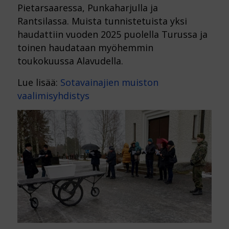
Pietarsaaressa, Punkaharjulla ja
Rantsilassa. Muista tunnistetuista yksi
haudattiin vuoden 2025 puolella Turussa ja
toinen haudataan myöhemmin
toukokuussa Alavudella.
Lue lisää:
Sotavainajien muiston
vaalimisyhdistys