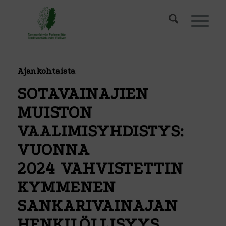
Ajankohtaista
SOTAVAINAJIEN
MUISTON
VAALIMISYHDISTYS:
VUONNA
2024 VAHVISTETTIN
KYMMENEN
SANKARIVAINAJAN
HENKILÖLLISYYS