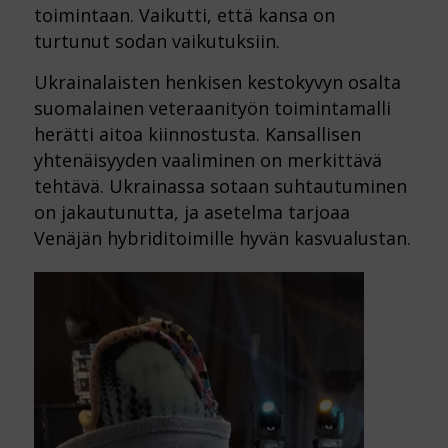
toimintaan. Vaikutti, että kansa on
turtunut sodan vaikutuksiin.
Ukrainalaisten henkisen kestokyvyn osalta
suomalainen veteraanityön toimintamalli
herätti aitoa kiinnostusta. Kansallisen
yhtenäisyyden vaaliminen on merkittävä
tehtävä. Ukrainassa sotaan suhtautuminen
on jakautunutta, ja asetelma tarjoaa
Venäjän hybriditoimille hyvän kasvualustan.