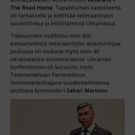
The Road Home
. Tapahtuman tavoitteena
oli tarkastella ja kehittää veteraanityön
suunnittelua ja kehittämistä Ukrainassa.
Tilaisuuteen osallistui noin 450
kansainvälistä veteraanityön asiantuntijaa,
joukossa oli mukana myös noin 40
ukrainalaista sotaveteraania. Ukrainan
konferenssiin oli kutsuttu myös
Tammenlehvän Perinneliiton
toiminnanjohtajana vuodenvaihteessa
aloittava kommodori
Sakari Martimo.