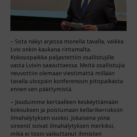
– Sota näkyi arjessa monella tavalla, vaikka
Lviv onkin kaukana rintamalta.
Kokouspaikka paljastettiin osallistujille
vasta Lvivin saavuttaessa. Meitä osallistujia
neuvottiin olemaan viestimättä millään
tavalla ulospäin konferenssin pitopaikasta
ennen sen päättymistä.
– Jouduimme kertaalleen keskeyttämään
kokouksen ja poistumaan kellarikerroksiin
ilmahälytyksen vuoksi. Jokaisena yönä
sireenit soivat ilmahälytyksen merkiksi,
mikä ei tosin vaikuttanut ihmisten