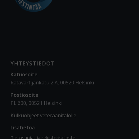
YHTEYSTIEDOT
Katuosoite
Ratavartijankatu 2 A, 00520 Helsinki
Postiosoite
PL 600, 00521 Helsinki
Kulkuohjeet veteraanitalolle
Lisätietoa
Tietosuoja- ja rekisteriseloste