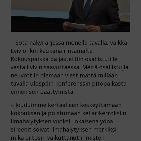
– Sota näkyi arjessa monella tavalla, vaikka
Lviv onkin kaukana rintamalta.
Kokouspaikka paljastettiin osallistujille
vasta Lvivin saavuttaessa. Meitä osallistujia
neuvottiin olemaan viestimättä millään
tavalla ulospäin konferenssin pitopaikasta
ennen sen päättymistä.
– Jouduimme kertaalleen keskeyttämään
kokouksen ja poistumaan kellarikerroksiin
ilmahälytyksen vuoksi. Jokaisena yönä
sireenit soivat ilmahälytyksen merkiksi,
mikä ei tosin vaikuttanut ihmisten