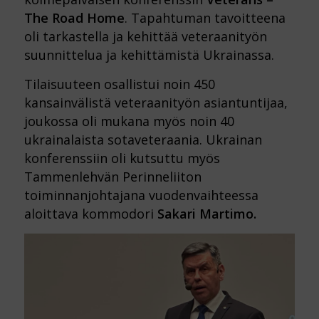
The Road Home
. Tapahtuman tavoitteena
oli tarkastella ja kehittää veteraanityön
suunnittelua ja kehittämistä Ukrainassa.
Tilaisuuteen osallistui noin 450
kansainvälistä veteraanityön asiantuntijaa,
joukossa oli mukana myös noin 40
ukrainalaista sotaveteraania. Ukrainan
konferenssiin oli kutsuttu myös
Tammenlehvän Perinneliiton
toiminnanjohtajana vuodenvaihteessa
aloittava kommodori
Sakari Martimo.