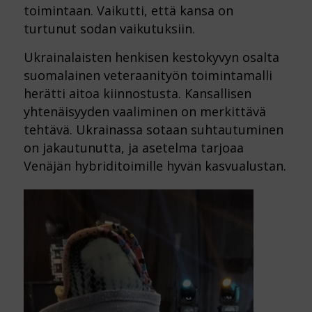
toimintaan. Vaikutti, että kansa on
turtunut sodan vaikutuksiin.
Ukrainalaisten henkisen kestokyvyn osalta
suomalainen veteraanityön toimintamalli
herätti aitoa kiinnostusta. Kansallisen
yhtenäisyyden vaaliminen on merkittävä
tehtävä. Ukrainassa sotaan suhtautuminen
on jakautunutta, ja asetelma tarjoaa
Venäjän hybriditoimille hyvän kasvualustan.