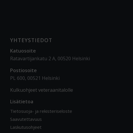
YHTEYSTIEDOT
Katuosoite
Ratavartijankatu 2 A, 00520 Helsinki
Postiosoite
PL 600, 00521 Helsinki
Kulkuohjeet veteraanitalolle
Lisätietoa
Tietosuoja- ja rekisteriseloste
Saavutettavuus
Laskutusohjeet