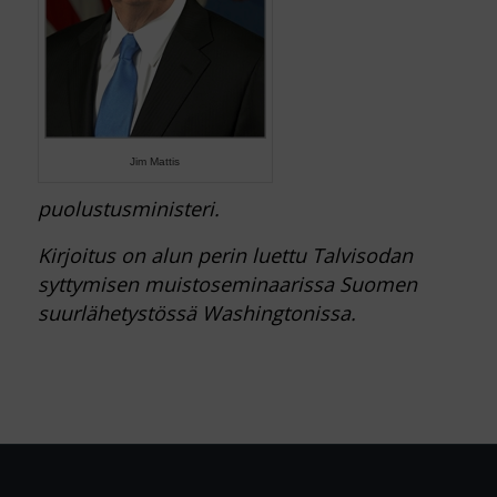
Jim Mattis
puolustusministeri.
Kirjoitus on alun perin luettu Talvisodan
syttymisen muistoseminaarissa Suomen
suurlähetystössä Washingtonissa.