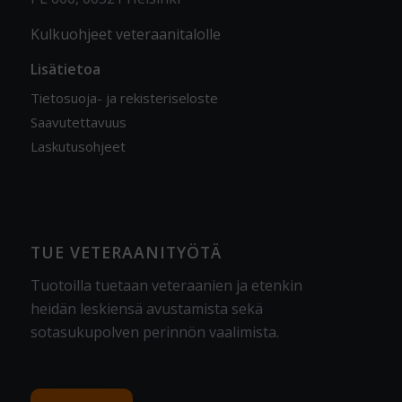
Kulkuohjeet veteraanitalolle
Lisätietoa
Tietosuoja- ja rekisteriseloste
Saavutettavuus
Laskutusohjeet
TUE VETERAANITYÖTÄ
Tuotoilla tuetaan veteraanien ja etenkin
heidän leskiensä avustamista sekä
sotasukupolven perinnön vaalimista
.