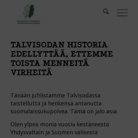
TALVISODAN HISTORIA
EDELLYTTÄÄ, ETTEMME
TOISTA MENNEITÄ
VIRHEITÄ
Tänään juhlistamme Talvisodassa
taistellutta ja henkensä antanutta
suomalaissukupolvea. Tämä on jalo asia.
Olen ylpeä monia vuosia kestäneestä
Yhdysvaltain ja Suomen välisestä