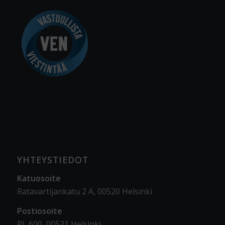
YHTEYSTIEDOT
Katuosoite
Ratavartijankatu 2 A, 00520 Helsinki
Postiosoite
PL 600, 00521 Helsinki