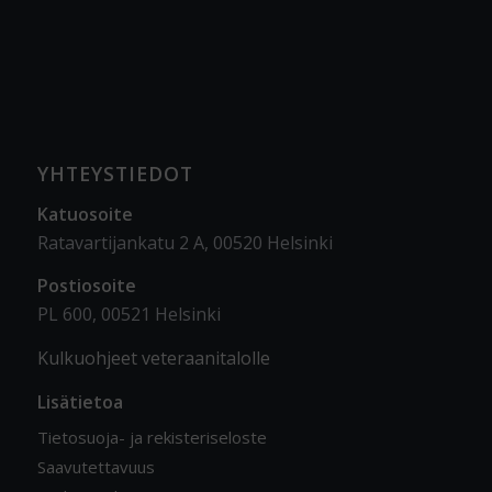
YHTEYSTIEDOT
Katuosoite
Ratavartijankatu 2 A, 00520 Helsinki
Postiosoite
PL 600, 00521 Helsinki
Kulkuohjeet veteraanitalolle
Lisätietoa
Tietosuoja- ja rekisteriseloste
Saavutettavuus