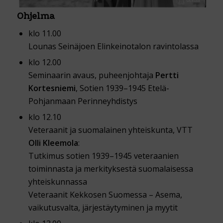
Ohjelma
klo 11.00
Lounas Seinäjoen Elinkeinotalon ravintolassa
klo 12.00
Seminaarin avaus, puheenjohtaja
Pertti
Kortesniemi
, Sotien 1939–1945 Etelä-
Pohjanmaan Perinneyhdistys
klo 12.10
Veteraanit ja suomalainen yhteiskunta, VTT
Olli Kleemola
:
Tutkimus sotien 1939–1945 veteraanien
toiminnasta ja merkityksestä suomalaisessa
yhteiskunnassa
Veteraanit Kekkosen Suomessa – Asema,
vaikutusvalta, järjestäytyminen ja myytit