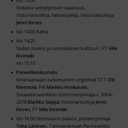
klo 13.00
Sodasta selviytymisen salaisuus,
historiantutkija, tietokirjailija, historiantutkija
Jenni Kirves
klo 14.00 Kahvi
klo 14.20
Sodan muisto ja suomalainen kulttuuri, FT
Ville
Kivimäki
klo 15.10
Paneelikeskustelu
:
Veteraaniajan tutkimuksen ongelmat VTT
Olli
Kleemola
, FM
Markku Honkasalo
,
Sotaveteraaniliiton toiminnanjohtaja v. 2004–
2018
Markku Seppä
, historiantutkija
Jenni
Kirves
, FT
Ville Kivimäki
klo 16.00 Seminaarin päätös, puheenjohtaja
Timo Laitinen
, Tammenlehvän Perinneliitto