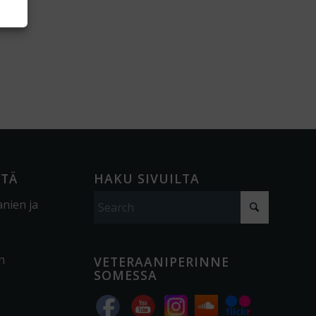
ÖTÄ
HAKU SIVUILTA
anien ja
n
VETERAANIPERINNE
SOMESSA