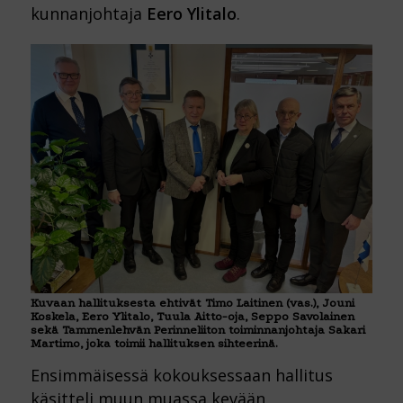
kunnanjohtaja
Eero Ylitalo
.
Kuvaan hallituksesta ehtivät Timo Laitinen (vas.), Jouni
Koskela, Eero Ylitalo, Tuula Aitto-oja, Seppo Savolainen
sekä Tammenlehvän Perinneliiton toiminnanjohtaja Sakari
Martimo, joka toimii hallituksen sihteerinä.
Ensimmäisessä kokouksessaan hallitus
käsitteli muun muassa kevään