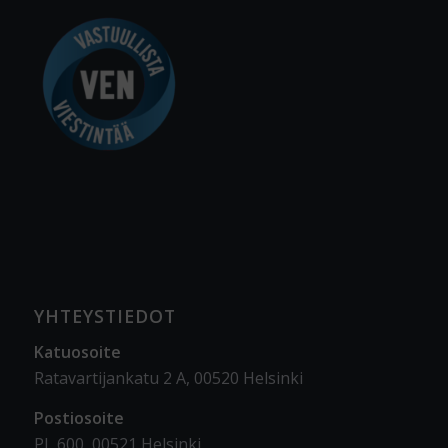
YHTEYSTIEDOT
Katuosoite
Ratavartijankatu 2 A, 00520 Helsinki
Postiosoite
PL 600, 00521 Helsinki