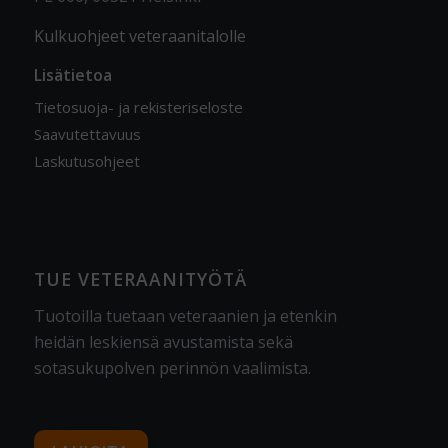
Kulkuohjeet veteraanitalolle
Lisätietoa
Tietosuoja- ja rekisteriseloste
Saavutettavuus
Laskutusohjeet
TUE VETERAANITYÖTÄ
Tuotoilla tuetaan veteraanien ja etenkin
heidän leskiensä avustamista sekä
sotasukupolven perinnön vaalimista
.