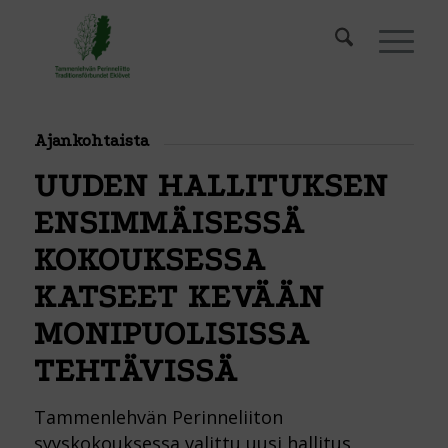
Ajankohtaista
UUDEN HALLITUKSEN
ENSIMMÄISESSÄ
KOKOUKSESSA
KATSEET KEVÄÄN
MONIPUOLISISSA
TEHTÄVISSÄ
Tammenlehvän Perinneliiton
syyskokouksessa valittu uusi hallitus