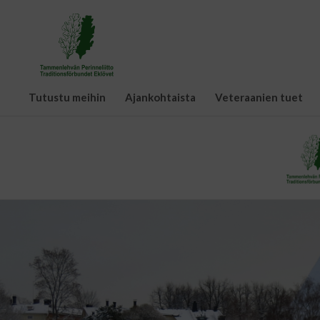
Tutustu meihin
Ajankohtaista
Veteraanien tuet