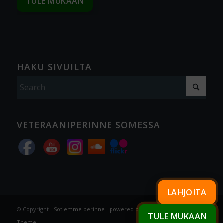
TULE MUKAAN
HAKU SIVUILTA
VETERAANIPERINNE SOMESSA
LAHJOITA
© Copyright -
Sotiemme perinne
-
powered by Enfold WordPress
TULE MUKAAN
Theme