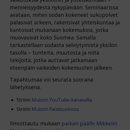
menneisyydestä nykypäivään. Seminaarissa
avataan, miten sodan kokeneet sukupolvet
palasivat arkeen, rakensivat yhteiskuntaa ja
kantoivat mukanaan kokemuksia, jotka
muovasivat koko Suomea. Samalla
tarkastellaan sodasta selviytymistä yksilön
tasolla – tunteita, muutosta ja niitä
tekijöitä, jotka auttavat jatkamaan
eteenpäin vaikeiden kokemusten jälkeen.
Tapahtumaa voi seurata suorana
lähetyksenä.
Striimi
Muistin YouTube-kanavalla
.
Striimi
Muistin Facebookissa
Ilmoittautu mukaan
paikan päälle Mikkelin