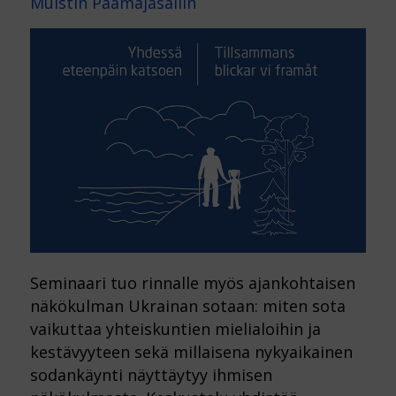
Muistin Päämajasaliin
Seminaari tuo rinnalle myös ajankohtaisen
näkökulman Ukrainan sotaan: miten sota
vaikuttaa yhteiskuntien mielialoihin ja
kestävyyteen sekä millaisena nykyaikainen
sodankäynti näyttäytyy ihmisen