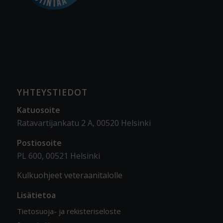
YHTEYSTIEDOT
Katuosoite
Ratavartijankatu 2 A, 00520 Helsinki
Postiosoite
PL 600, 00521 Helsinki
Kulkuohjeet veteraanitalolle
Lisätietoa
Tietosuoja- ja rekisteriseloste