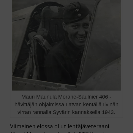
Mauri Maunula Morane-Saulnier 406 -
hävittäjän ohjaimissa Latvan kentällä Iivinän
virran rannalla Syvärin kannaksella 1943.
Viimeinen elossa ollut lentäjäveteraani