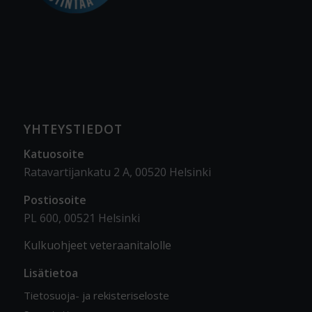
YHTEYSTIEDOT
Katuosoite
Ratavartijankatu 2 A, 00520 Helsinki
Postiosoite
PL 600, 00521 Helsinki
Kulkuohjeet veteraanitalolle
Lisätietoa
Tietosuoja- ja rekisteriseloste