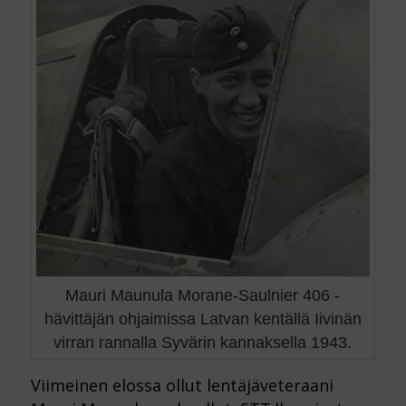
Mauri Maunula Morane-Saulnier 406 -
hävittäjän ohjaimissa Latvan kentällä Iivinän
virran rannalla Syvärin kannaksella 1943.
Viimeinen elossa ollut lentäjäveteraani