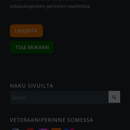
sotasukupolven perinnön vaalimista
.
LAHJOITA
TULE MUKAAN
HAKU SIVUILTA
VETERAANIPERINNE SOMESSA