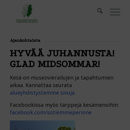
Ajankohtaista
HYVÄÄ JUHANNUSTA!
GLAD MIDSOMMAR!
Kesä on museovierailujen ja tapahtumien
aikaa. Kannattaa seurata
alueyhdistystemme sivuja.
Facebookissa myös tärppejä kesämenoihin:
facebook.com/sotiemmeperinne