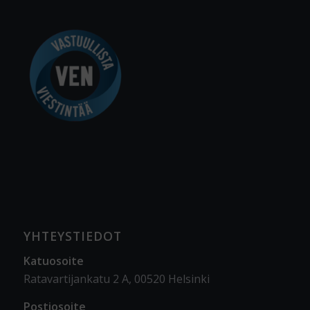
YHTEYSTIEDOT
Katuosoite
Ratavartijankatu 2 A, 00520 Helsinki
Postiosoite