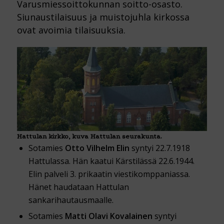
Varusmiessoittokunnan soitto-osasto.
Siunaustilaisuus ja muistojuhla kirkossa
ovat avoimia tilaisuuksia.
Hattulan kirkko, kuva Hattulan seurakunta.
Sotamies
Otto Vilhelm Elin
syntyi 22.7.1918
Hattulassa. Hän kaatui Kärstilässä 22.6.1944.
Elin palveli 3. prikaatin viestikomppaniassa.
Hänet haudataan Hattulan
sankarihautausmaalle.
Sotamies
Matti Olavi Kovalainen
syntyi