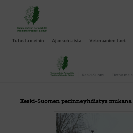
Tutustu meihin
Ajankohtaista
Veteraanien tuet
Etusivu
Keski-Suomi
Tietoa meis
Keski-Suomen perinneyhdistys mukana 