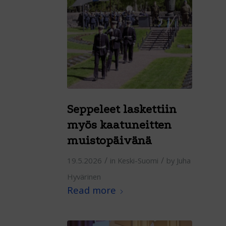
Seppeleet laskettiin
myös kaatuneitten
muistopäivänä
/
/
19.5.2026
in
Keski-Suomi
by
Juha
Hyvärinen
Read more