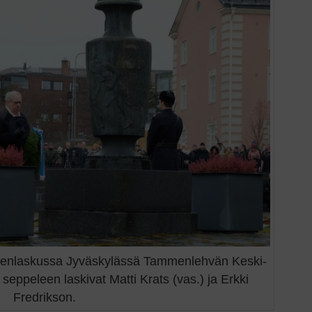
eenlaskussa Jyväskylässä Tammenlehvän Keski-
ppeleen laskivat Matti Krats (vas.) ja Erkki
Fredrikson.