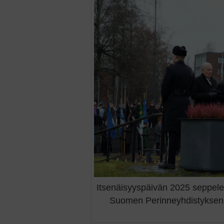
Itsenäisyyspäivän 2025 seppel
Suomen Perinneyhdistyksen se