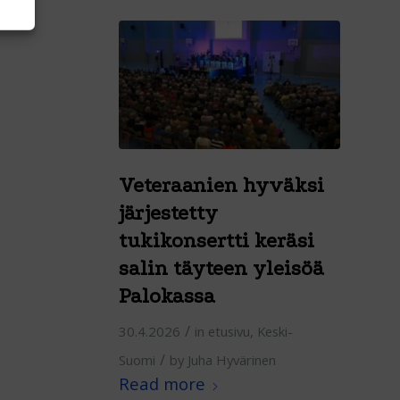
Veteraanien hyväksi
järjestetty
tukikonsertti keräsi
salin täyteen yleisöä
Palokassa
/
30.4.2026
in
etusivu
,
Keski-
/
Suomi
by
Juha Hyvärinen
Read more