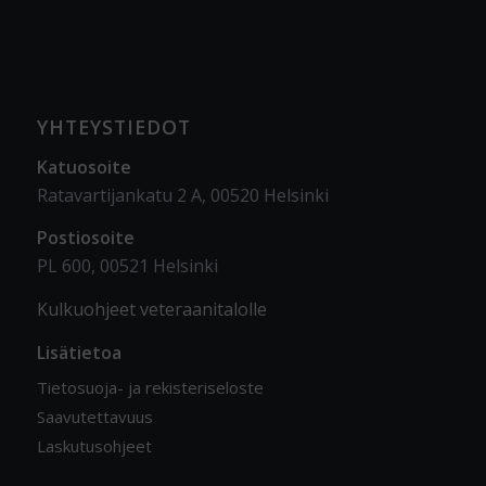
YHTEYSTIEDOT
Katuosoite
Ratavartijankatu 2 A, 00520 Helsinki
Postiosoite
PL 600, 00521 Helsinki
Kulkuohjeet veteraanitalolle
Lisätietoa
Tietosuoja- ja rekisteriseloste
Saavutettavuus
Laskutusohjeet