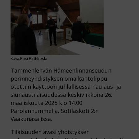
Kuva:Pasi Pirttikoski
Tammenlehvän Hämeenlinnanseudun
perinneyhdistyksen oma kantolippu
otettiin käyttöön juhlallisessa naulaus- ja
siunaustilaisuudessa keskiviikkona 26.
maaliskuuta 2025 klo 14.00
Parolannummella, Sotilaskoti 2:n
Vaakunasalissa.
Tilaisuuden avasi yhdistyksen