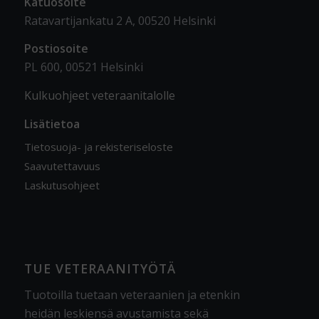
Katuosoite
Ratavartijankatu 2 A, 00520 Helsinki
Postiosoite
PL 600, 00521 Helsinki
Kulkuohjeet veteraanitalolle
Lisätietoa
Tietosuoja- ja rekisteriseloste
Saavutettavuus
Laskutusohjeet
TUE VETERAANITYÖTÄ
Tuotoilla tuetaan veteraanien ja etenkin
heidän leskiensä avustamista sekä