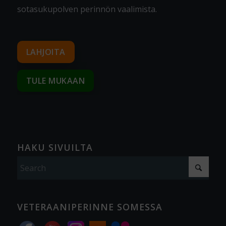
sotasukupolven perinnön vaalimista
.
LAHJOITA
TULE MUKAAN
HAKU SIVUILTA
VETERAANIPERINNE SOMESSA