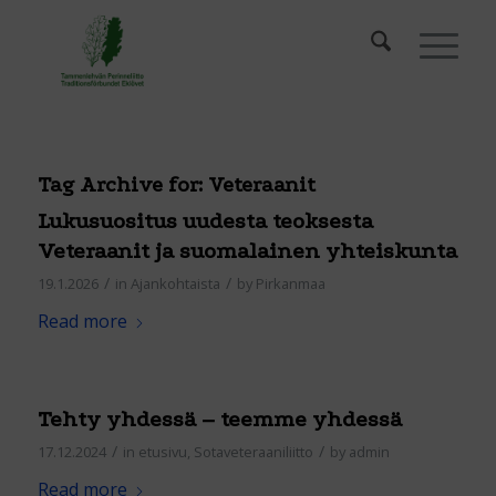
Tag Archive for:
Veteraanit
Lukusuositus uudesta teoksesta
Veteraanit ja suomalainen yhteiskunta
/
/
19.1.2026
in
Ajankohtaista
by
Pirkanmaa
Read more
Tehty yhdessä – teemme yhdessä
/
/
17.12.2024
in
etusivu
,
Sotaveteraaniliitto
by
admin
Read more