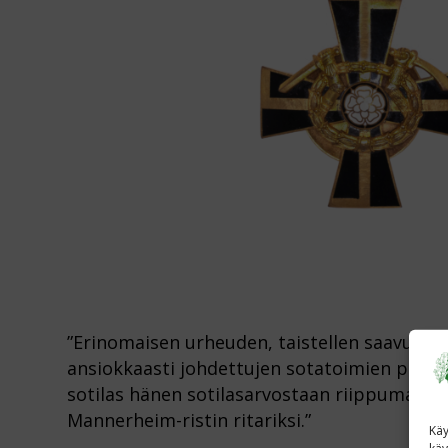
”Erinomaisen urheuden, taistellen saavutettu
ansiokkaasti johdettujen sotatoimien palk
sotilas hänen sotilasarvostaan riippumatta 
Mannerheim-ristin ritariksi.”
Käy