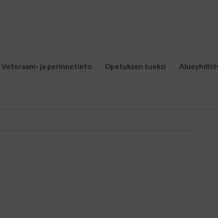
Veteraani- ja perinnetieto
Opetuksen tueksi
Alueyhdist