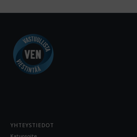
YHTEYSTIEDOT
Katuosoite