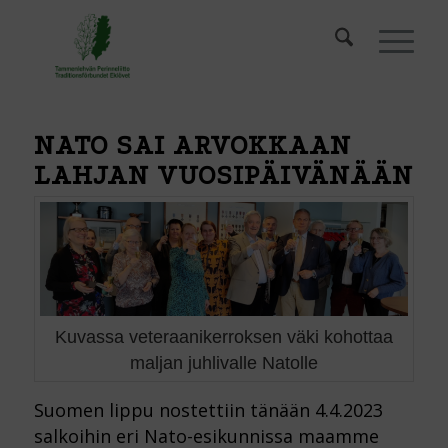
NATO SAI ARVOKKAAN
LAHJAN VUOSIPÄIVÄNÄÄN
Kuvassa veteraanikerroksen väki kohottaa
maljan juhlivalle Natolle
Suomen lippu nostettiin tänään 4.4.2023
salkoihin eri Nato-esikunnissa maamme