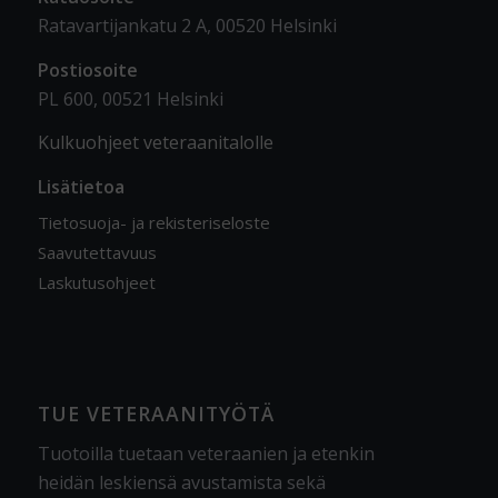
Ratavartijankatu 2 A, 00520 Helsinki
Postiosoite
PL 600, 00521 Helsinki
Kulkuohjeet veteraanitalolle
Lisätietoa
Tietosuoja- ja rekisteriseloste
Saavutettavuus
Laskutusohjeet
TUE VETERAANITYÖTÄ
Tuotoilla tuetaan veteraanien ja etenkin
heidän leskiensä avustamista sekä