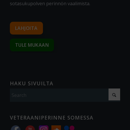
sotasukupolven perinnön vaalimista
.
LAHJOITA
TULE MUKAAN
HAKU SIVUILTA
VETERAANIPERINNE SOMESSA