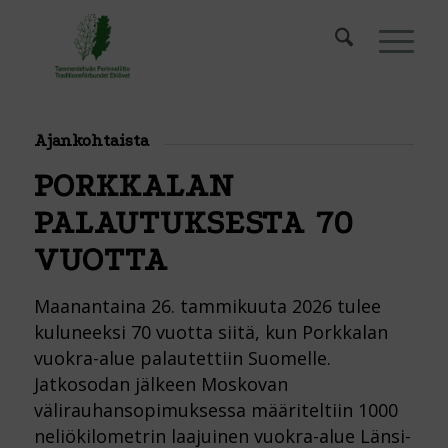
Ajankohtaista
PORKKALAN
PALAUTUKSESTA 70
VUOTTA
Maanantaina 26. tammikuuta 2026 tulee
kuluneeksi 70 vuotta siitä, kun Porkkalan
vuokra-alue palautettiin Suomelle.
Jatkosodan jälkeen Moskovan
välirauhansopimuksessa määriteltiin 1000
neliökilometrin laajuinen vuokra-alue Länsi-