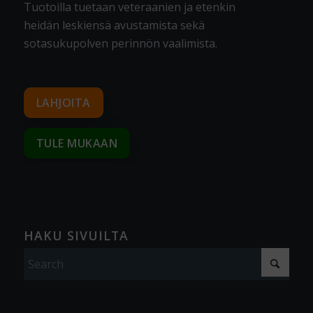
Tuotoilla tuetaan veteraanien ja etenkin
heidän leskiensä avustamista sekä
sotasukupolven perinnön vaalimista
.
LAHJOITA
TULE MUKAAN
HAKU SIVUILTA