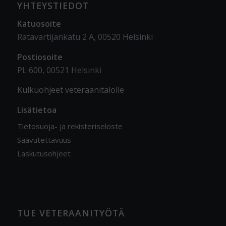
YHTEYSTIEDOT
Katuosoite
Ratavartijankatu 2 A, 00520 Helsinki
Postiosoite
PL 600, 00521 Helsinki
Kulkuohjeet veteraanitalolle
Lisätietoa
Tietosuoja- ja rekisteriseloste
Saavutettavuus
Laskutusohjeet
TUE VETERAANITYÖTÄ