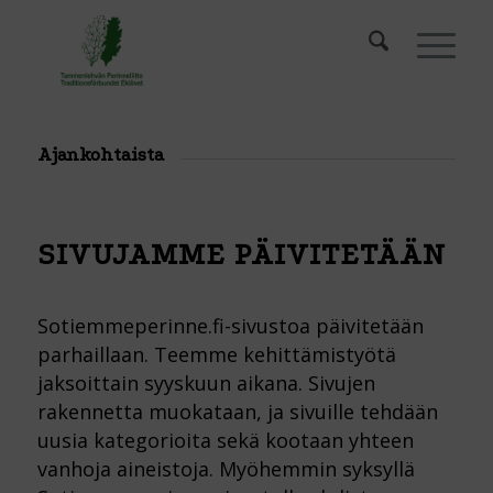
Ajankohtaista
SIVUJAMME PÄIVITETÄÄN
Sotiemmeperinne.fi-sivustoa päivitetään
parhaillaan. Teemme kehittämistyötä
jaksoittain syyskuun aikana. Sivujen
rakennetta muokataan, ja sivuille tehdään
uusia kategorioita sekä kootaan yhteen
vanhoja aineistoja. Myöhemmin syksyllä