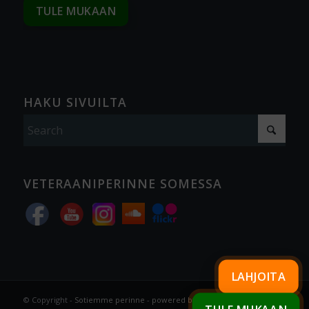
TULE MUKAAN
HAKU SIVUILTA
VETERAANIPERINNE SOMESSA
LAHJOITA
© Copyright -
Sotiemme perinne
-
powered by Enfold WordPress