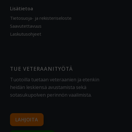
Lisätietoa
Tietosuoja- ja rekisteriseloste
Saavutettavuus
Laskutusohjeet
TUE VETERAANITYÖTÄ
Tuotoilla tuetaan veteraanien ja etenkin
heidän leskiensä avustamista sekä
sotasukupolven perinnön vaalimista
.
LAHJOITA