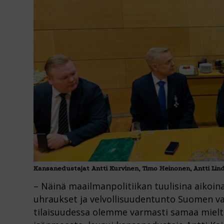
Kansanedustajat
Antti Kurvinen, Timo Heinonen,
Antti Lin
– Näinä maailmanpolitiikan tuulisina aikoina
uhraukset ja velvollisuudentunto Suomen vai
tilaisuudessa olemme varmasti samaa mieltä,