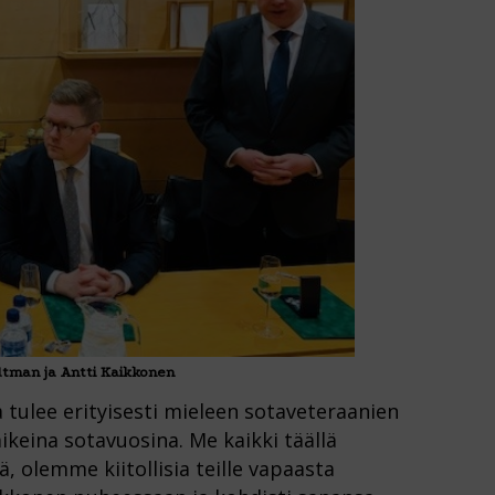
dtman ja Antti Kaikkonen
 tulee erityisesti mieleen sotaveteraanien
keina sotavuosina. Me kaikki täällä
 olemme kiitollisia teille vapaasta