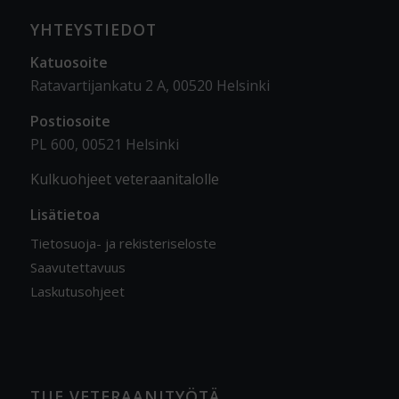
YHTEYSTIEDOT
Katuosoite
Ratavartijankatu 2 A, 00520 Helsinki
Postiosoite
PL 600, 00521 Helsinki
Kulkuohjeet veteraanitalolle
Lisätietoa
Tietosuoja- ja rekisteriseloste
Saavutettavuus
Laskutusohjeet
TUE VETERAANITYÖTÄ