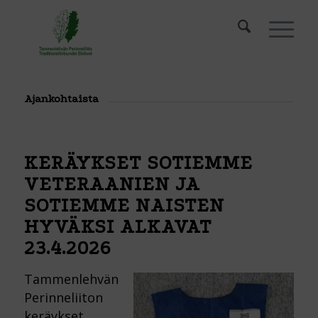
Ajankohtaista
KERÄYKSET SOTIEMME
VETERAANIEN JA
SOTIEMME NAISTEN
HYVÄKSI ALKAVAT
23.4.2026
Tammenlehvän
Perinneliiton
keräykset