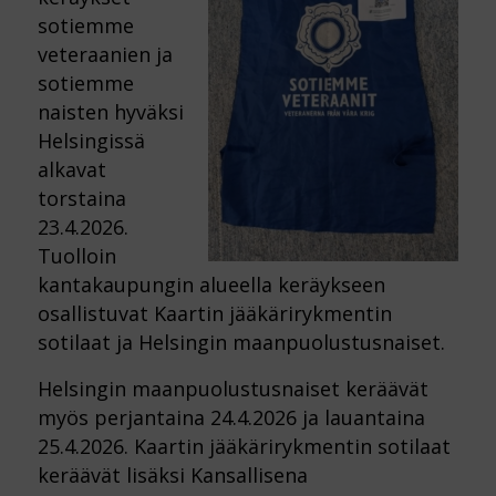
sotiemme
veteraanien ja
sotiemme
naisten hyväksi
Helsingissä
alkavat
torstaina
23.4.2026.
Tuolloin
kantakaupungin alueella keräykseen
osallistuvat Kaartin jääkärirykmentin
sotilaat ja Helsingin maanpuolustusnaiset.
Helsingin maanpuolustusnaiset keräävät
myös perjantaina 24.4.2026 ja lauantaina
25.4.2026. Kaartin jääkärirykmentin sotilaat
keräävät lisäksi Kansallisena