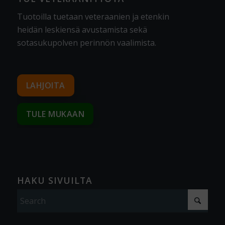
Tuotoilla tuetaan veteraanien ja etenkin
heidän leskiensä avustamista sekä
sotasukupolven perinnön vaalimista
.
LAHJOITA
TULE MUKAAN
HAKU SIVUILTA