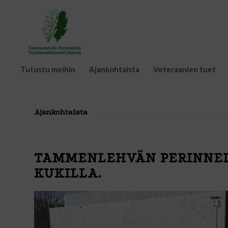
Tutustu meihin
Ajankohtaista
Veteraanien tuet
Ajankohtaista
TAMMENLEHVÄN PERINNEL
KUKILLA.