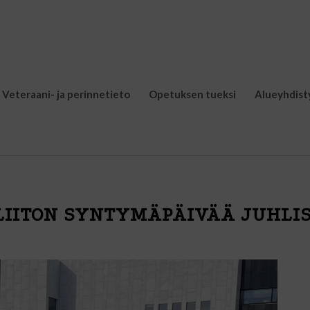
Veteraani- ja perinnetieto
Opetuksen tueksi
Alueyhdist
IITON SYNTYMÄPÄIVÄÄ JUHLIS