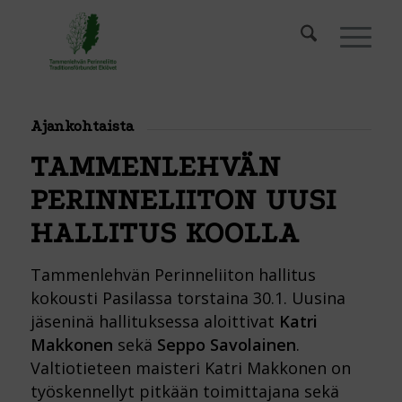
Ajankohtaista
TAMMENLEHVÄN
PERINNELIITON UUSI
HALLITUS KOOLLA
Tammenlehvän Perinneliiton hallitus
kokousti Pasilassa torstaina 30.1. Uusina
jäseninä hallituksessa aloittivat
Katri
Makkonen
sekä
Seppo Savolainen
.
Valtiotieteen maisteri Katri Makkonen on
työskennellyt pitkään toimittajana sekä