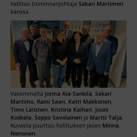
hallitus toiminnanjohtaja
Sakari Martimon
kanssa.
Vasemmalta
Jorma Ala-Sankila
,
Sakari
Martimo
,
Rami Saari
,
Katri Makkonen
,
Timo Laitinen
,
Kristina Kaihari
,
Jouni
Koskela
,
Seppo Savolainen
ja
Martti Talja
.
Kuvasta puuttuu hallituksen jäsen
Minna
Nenonen
.