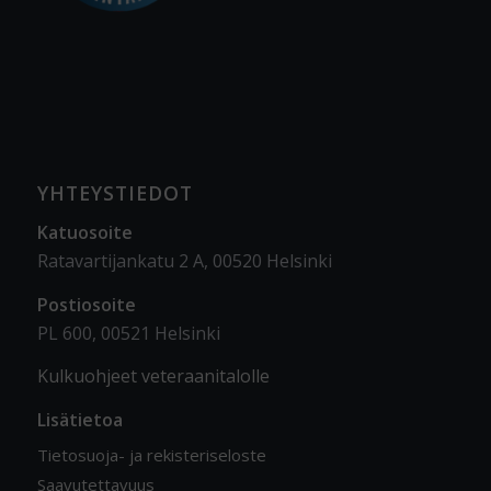
YHTEYSTIEDOT
Katuosoite
Ratavartijankatu 2 A, 00520 Helsinki
Postiosoite
PL 600, 00521 Helsinki
Kulkuohjeet veteraanitalolle
Lisätietoa
Tietosuoja- ja rekisteriseloste
Saavutettavuus