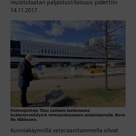
muistolaatan paljastustilaisuus pidettiin
14.11.2017 .
Puheenjohtaja Timo Laitinen laskemassa
kukkatervehdystä veteraanitammen muistolaatalle. Kuva
Pia Mikkonen.
Kunniakäynnillä veteraanitammella olivat