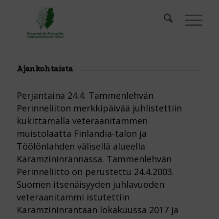
Ajankohtaista
Perjantaina 24.4. Tammenlehvän
Perinneliiton merkkipäivää juhlistettiin
kukittamalla veteraanitammen
muistolaatta Finlandia-talon ja
Töölönlahden välisellä alueella
Karamzininrannassa. Tammenlehvän
Perinneliitto on perustettu 24.4.2003.
Suomen itsenäisyyden juhlavuoden
veteraanitammi istutettiin
Karamzininrantaan lokakuussa 2017 ja