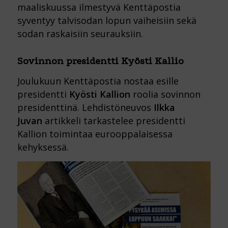
maaliskuussa ilmestyvä Kenttäpostia
syventyy talvisodan lopun vaiheisiin sekä
sodan raskaisiin seurauksiin.
Sovinnon presidentti Kyösti Kallio
Joulukuun Kenttäpostia nostaa esille
presidentti
Kyösti Kallion
roolia sovinnon
presidenttinä. Lehdistöneuvos
Ilkka
Juvan
artikkeli tarkastelee presidentti
Kallion toimintaa eurooppalaisessa
kehyksessä.