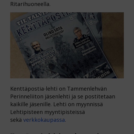
Ritarihuoneella.
Kenttäpostia-lehti on Tammenlehvän
Perinneliiton jäsenlehti ja se postitetaan
kaikille jäsenille. Lehti on myynnissä
Lehtipisteen myyntipisteissä
sekä
verkkokaupassa
.