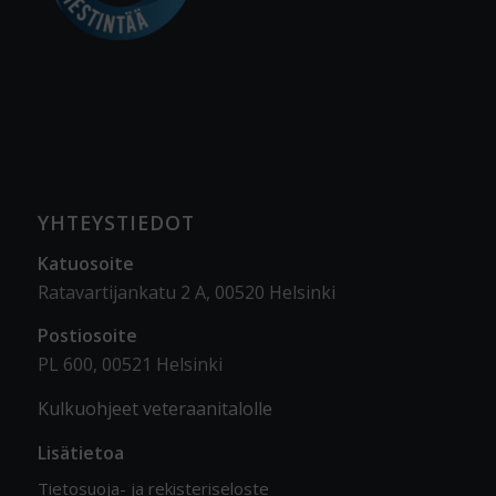
YHTEYSTIEDOT
Katuosoite
Ratavartijankatu 2 A, 00520 Helsinki
Postiosoite
PL 600, 00521 Helsinki
Kulkuohjeet veteraanitalolle
Lisätietoa
Tietosuoja- ja rekisteriseloste