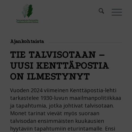
Ajankohtaista
TIE TALVISOTAAN –
UUSI KENTTÄPOSTIA
ON ILMESTYNYT
Vuoden 2024 viimeinen Kenttäpostia-lehti
tarkastelee 1930-luvun maailmanpolitiikkaa
ja tapahtumia, jotka johtivat talvisotaan.
Monet tarinat vievät myös suoraan
talvisodan ensimmäisten kuukausien
hyytäviin tapahtumiin eturintamalle. Ensi