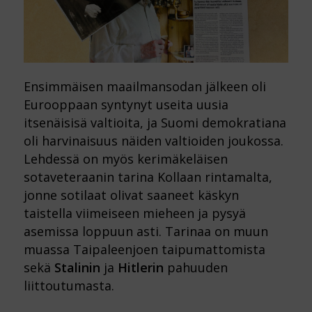
Ensimmäisen maailmansodan jälkeen oli
Eurooppaan syntynyt useita uusia
itsenäisisä valtioita, ja Suomi demokratiana
oli harvinaisuus näiden valtioiden joukossa.
Lehdessä on myös kerimäkeläisen
sotaveteraanin tarina Kollaan rintamalta,
jonne sotilaat olivat saaneet käskyn
taistella viimeiseen mieheen ja pysyä
asemissa loppuun asti. Tarinaa on muun
muassa Taipaleenjoen taipumattomista
sekä
Stalinin
ja
Hitlerin
pahuuden
liittoutumasta.