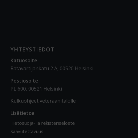
YHTEYSTIEDOT
Katuosoite
Ratavartijankatu 2 A, 00520 Helsinki
Postiosoite
PL 600, 00521 Helsinki
Kulkuohjeet veteraanitalolle
Lisätietoa
Tietosuoja- ja rekisteriseloste
Saavutettavuus