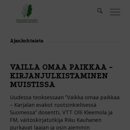
Ajankohtaista
VAILLA OMAA PAIKKAA -
KIRJANJULKISTAMINEN
MUISTISSA
Uudessa teoksessaan ”Vaikka omaa paikkaa
– Karjalan evakot ruotsinkielisessä
Suomessa” dosentti, VTT Olli Kleemola ja
FM, väitöskirjatutkija Riku Kauhanen
purkavat laajan ja osin aiemmin