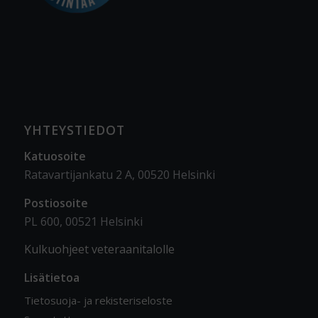
YHTEYSTIEDOT
Katuosoite
Ratavartijankatu 2 A, 00520 Helsinki
Postiosoite
PL 600, 00521 Helsinki
Kulkuohjeet veteraanitalolle
Lisätietoa
Tietosuoja- ja rekisteriseloste