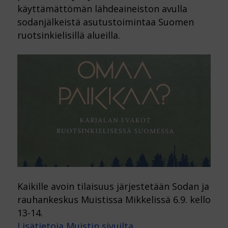
käyttämättömän lähdeaineiston avulla
sodanjälkeistä asutustoimintaa Suomen
ruotsinkielisillä alueilla.
Kaikille avoin tilaisuus järjestetään Sodan ja
rauhankeskus Muistissa Mikkelissä 6.9. kello
13-14.
Lisätietoja Muistin sivuilta.