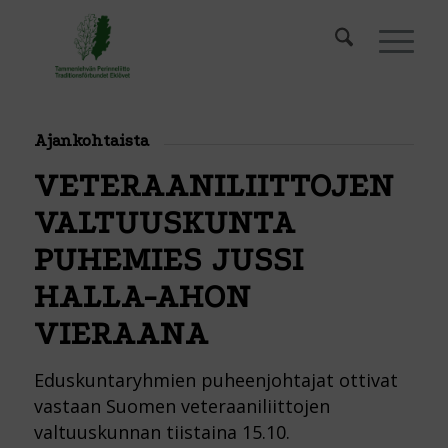
Ajankohtaista
VETERAANILIITTOJEN
VALTUUSKUNTA
PUHEMIES JUSSI
HALLA-AHON
VIERAANA
Eduskuntaryhmien puheenjohtajat ottivat
vastaan Suomen veteraaniliittojen
valtuuskunnan tiistaina 15.10.