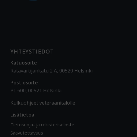
YHTEYSTIEDOT
Katuosoite
Ratavartijankatu 2 A, 00520 Helsinki
Postiosoite
PL 600, 00521 Helsinki
Kulkuohjeet veteraanitalolle
Lisätietoa
Tietosuoja- ja rekisteriseloste
Saavutettavuus