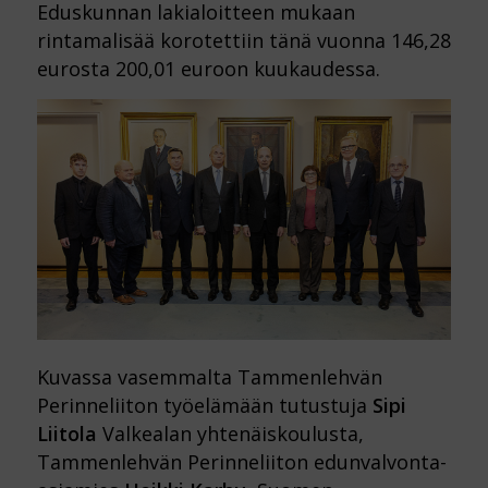
Eduskunnan lakialoitteen mukaan
rintamalisää korotettiin tänä vuonna 146,28
eurosta 200,01 euroon kuukaudessa.
Kuvassa vasemmalta Tammenlehvän
Perinneliiton työelämään tutustuja
Sipi
Liitola
Valkealan yhtenäiskoulusta,
Tammenlehvän Perinneliiton edunvalvonta-