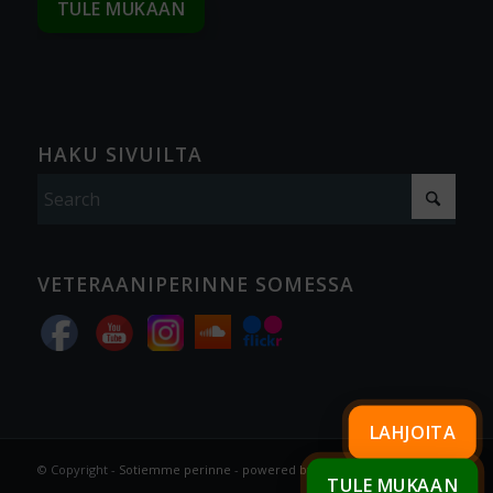
TULE MUKAAN
HAKU SIVUILTA
VETERAANIPERINNE SOMESSA
LAHJOITA
© Copyright -
Sotiemme perinne
-
powered by Enfold WordPress
TULE MUKAAN