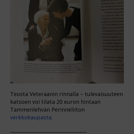
Teosta Veteraanin rinnalla – tulevaisuuteen
katsoen voi tilata 20 euron hintaan
Tammenlehvän Perinneliiton
verkkokaupasta
.
________________________________