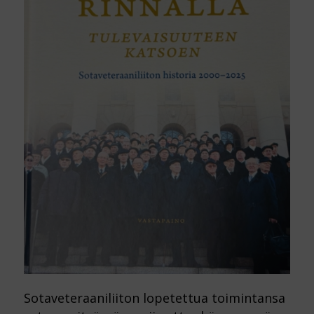
Sotaveteraaniliiton lopetettua toimintansa