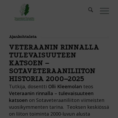
Ajankohtaista
VETERAANIN RINNALLA
TULEVAISUUTEEN
KATSOEN –
SOTAVETERAANILIITON
HISTORIA 2000–2025
Tutkija, dosentti
Olli Kleemolan
teos
Veteraanin rinnalla – tulevaisuuteen
katsoen
on Sotaveteraaniliiton viimeisten
vuosikymmenten tarina. Teoksen keskiössä
on liiton toiminta 2000-luvun alusta