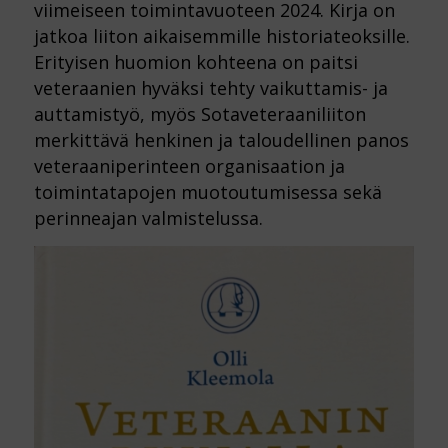
viimeiseen toimintavuoteen 2024. Kirja on
jatkoa liiton aikaisemmille historiateoksille.
Erityisen huomion kohteena on paitsi
veteraanien hyväksi tehty vaikuttamis- ja
auttamistyö, myös Sotaveteraaniliiton
merkittävä henkinen ja taloudellinen panos
veteraaniperinteen organisaation ja
toimintatapojen muotoutumisessa sekä
perinneajan valmistelussa.