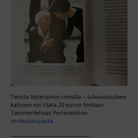
Teosta Veteraanin rinnalla – tulevaisuuteen
katsoen voi tilata 20 euron hintaan
Tammenlehvän Perinneliiton
verkkokaupasta
.
________________________________