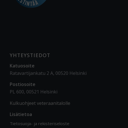
YHTEYSTIEDOT
Katuosoite
Ratavartijankatu 2 A, 00520 Helsinki
Postiosoite
PL 600, 00521 Helsinki
Kulkuohjeet veteraanitalolle
Lisätietoa
Tietosuoja- ja rekisteriseloste