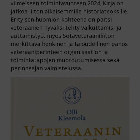
viimeiseen toimintavuoteen 2024. Kirja on
jatkoa liiton aikaisemmille historiateoksille.
Erityisen huomion kohteena on paitsi
veteraanien hyväksi tehty vaikuttamis- ja
auttamistyö, myös Sotaveteraaniliiton
merkittävä henkinen ja taloudellinen panos
veteraaniperinteen organisaation ja
toimintatapojen muotoutumisessa sekä
perinneajan valmistelussa.