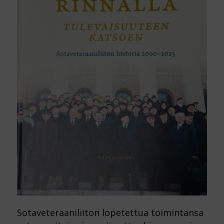
Sotaveteraaniliiton lopetettua toimintansa