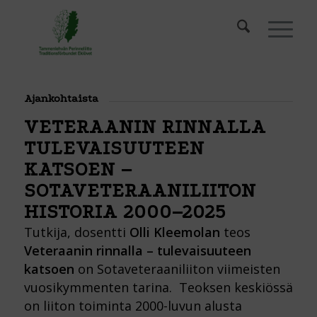
Ajankohtaista
VETERAANIN RINNALLA
TULEVAISUUTEEN
KATSOEN –
SOTAVETERAANILIITON
HISTORIA 2000–2025
Tutkija, dosentti
Olli Kleemolan
teos
Veteraanin rinnalla – tulevaisuuteen
katsoen
on Sotaveteraaniliiton viimeisten
vuosikymmenten tarina. Teoksen keskiössä
on liiton toiminta 2000-luvun alusta