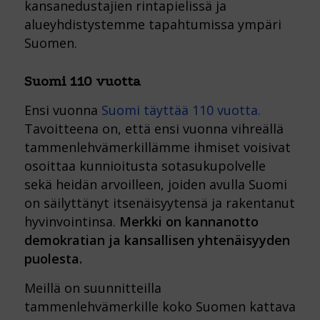
kansanedustajien rintapielissä ja
alueyhdistystemme tapahtumissa ympäri
Suomen.
Suomi 110 vuotta
Ensi vuonna
Suomi täyttää 110 vuotta.
Tavoitteena on, että ensi vuonna vihreällä
tammenlehvämerkillämme ihmiset voisivat
osoittaa kunnioitusta sotasukupolvelle
sekä heidän arvoilleen, joiden avulla Suomi
on säilyttänyt itsenäisyytensä ja rakentanut
hyvinvointinsa.
Merkki on kannanotto
demokratian ja kansallisen yhtenäisyyden
puolesta.
Meillä on suunnitteilla
tammenlehvämerkille koko Suomen kattava