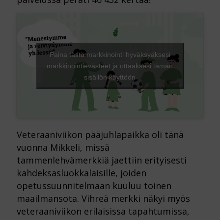
Paina tästä markkinointi hyväksyäksesi
markkinointievästeet ja ottaaksesi tämän
sisällön käyttöön
Veteraaniviikon pääjuhlapaikka oli tänä
vuonna Mikkeli, missä
tammenlehvämerkkiä jaettiin erityisesti
kahdeksasluokkalaisille, joiden
opetussuunnitelmaan kuuluu toinen
maailmansota. Vihreä merkki näkyi myös
veteraaniviikon erilaisissa tapahtumissa,