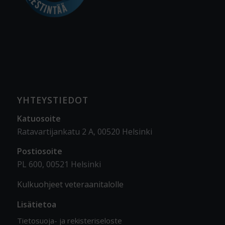
YHTEYSTIEDOT
Katuosoite
Ratavartijankatu 2 A, 00520 Helsinki
Postiosoite
PL 600, 00521 Helsinki
Kulkuohjeet veteraanitalolle
Lisätietoa
Tietosuoja- ja rekisteriseloste