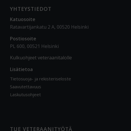
YHTEYSTIEDOT
Katuosoite
Ratavartijankatu 2 A, 00520 Helsinki
Postiosoite
PL 600, 00521 Helsinki
Kulkuohjeet veteraanitalolle
Lisätietoa
Tietosuoja- ja rekisteriseloste
Saavutettavuus
Laskutusohjeet
TUE VETERAANITYÖTÄ