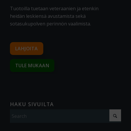
Tuotoilla tuetaan veteraanien ja etenkin
heidän leskiensä avustamista sekä
sotasukupolven perinnön vaalimista
.
LAHJOITA
TULE MUKAAN
HAKU SIVUILTA