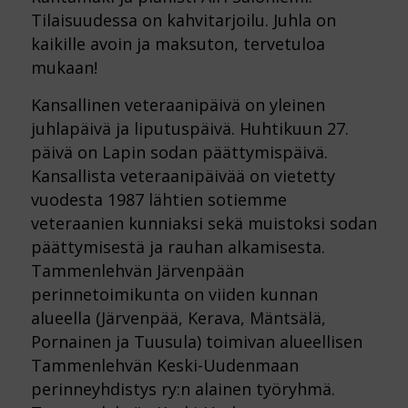
Tilaisuudessa on kahvitarjoilu. Juhla on
kaikille avoin ja maksuton, tervetuloa
mukaan!
Kansallinen veteraanipäivä on yleinen
juhlapäivä ja liputuspäivä. Huhtikuun 27.
päivä on Lapin sodan päättymispäivä.
Kansallista veteraanipäivää on vietetty
vuodesta 1987 lähtien sotiemme
veteraanien kunniaksi sekä muistoksi sodan
päättymisestä ja rauhan alkamisesta.
Tammenlehvän Järvenpään
perinnetoimikunta on viiden kunnan
alueella (Järvenpää, Kerava, Mäntsälä,
Pornainen ja Tuusula) toimivan alueellisen
Tammenlehvän Keski-Uudenmaan
perinneyhdistys ry:n alainen työryhmä.