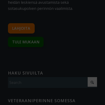
heidän leskiensä avustamista sekä
sotasukupolven perinnön vaalimista
.
LAHJOITA
TULE MUKAAN
HAKU SIVUILTA
VETERAANIPERINNE SOMESSA