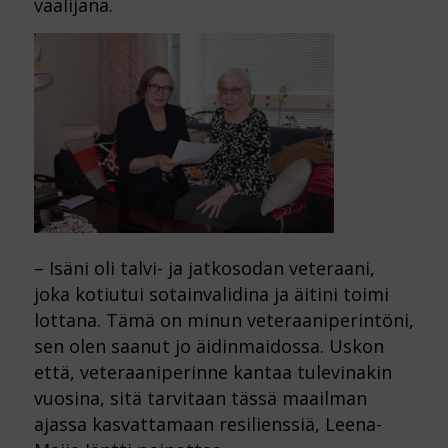
vaalijana.
– Isäni oli talvi- ja jatkosodan veteraani,
joka kotiutui sotainvalidina ja äitini toimi
lottana. Tämä on minun veteraaniperintöni,
sen olen saanut jo äidinmaidossa. Uskon
että, veteraaniperinne kantaa tulevinakin
vuosina, sitä tarvitaan tässä maailman
ajassa kasvattamaan resilienssiä, Leena-