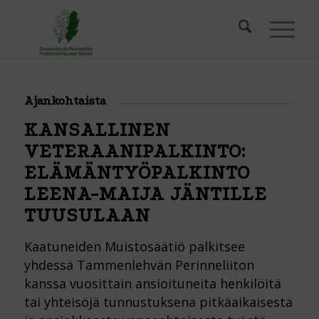
Ajankohtaista
KANSALLINEN
VETERAANIPALKINTO:
ELÄMÄNTYÖPALKINTO
LEENA-MAIJA JÄNTILLE
TUUSULAAN
Kaatuneiden Muistosäätiö palkitsee
yhdessä Tammenlehvän Perinneliiton
kanssa vuosittain ansioituneita henkilöitä
tai yhteisöjä tunnustuksena pitkäaikaisesta