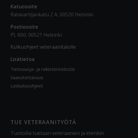
Katuosoite
Ratavartijankatu 2 A, 00520 Helsinki
Postiosoite
PL 600, 00521 Helsinki
Kulkuohjeet veteraanitalolle
Lisätietoa
Tietosuoja- ja rekisteriseloste
Saavutettavuus
Laskutusohjeet
TUE VETERAANITYÖTÄ
Tuotoilla tuetaan veteraanien ja etenkin