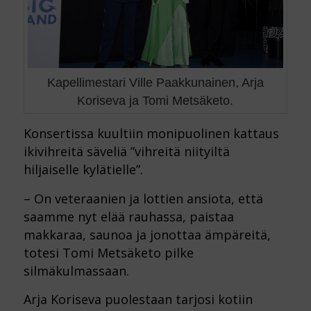
Kapellimestari Ville Paakkunainen, Arja
Koriseva ja Tomi Metsäketo.
Konsertissa kuultiin monipuolinen kattaus
ikivihreitä säveliä ”vihreitä niityiltä
hiljaiselle kylätielle”.
– On veteraanien ja lottien ansiota, että
saamme nyt elää rauhassa, paistaa
makkaraa, saunoa ja jonottaa ämpäreitä,
totesi Tomi Metsäketo pilke
silmäkulmassaan.
Arja Koriseva puolestaan tarjosi kotiin