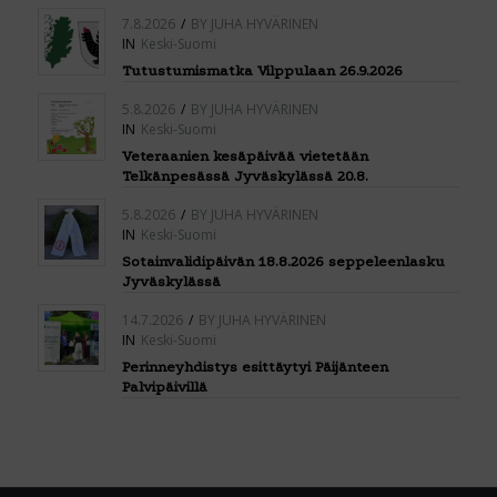
7.8.2026
/
BY
JUHA HYVÄRINEN
IN
Keski-Suomi
Tutustumismatka Vilppulaan 26.9.2026
5.8.2026
/
BY
JUHA HYVÄRINEN
IN
Keski-Suomi
Veteraanien kesäpäivää vietetään
Telkänpesässä Jyväskylässä 20.8.
5.8.2026
/
BY
JUHA HYVÄRINEN
IN
Keski-Suomi
Sotainvalidipäivän 18.8.2026 seppeleenlasku
Jyväskylässä
14.7.2026
/
BY
JUHA HYVÄRINEN
IN
Keski-Suomi
Perinneyhdistys esittäytyi Päijänteen
Palvipäivillä