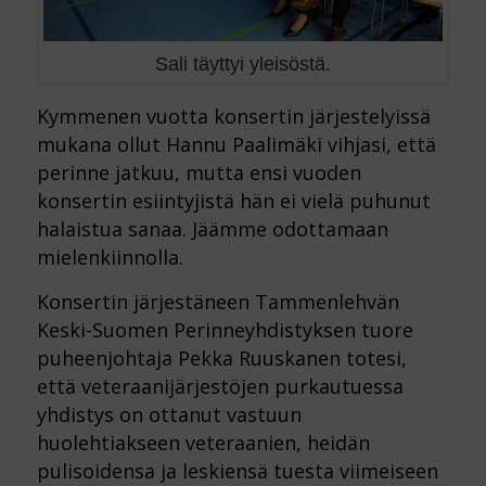
Sali täyttyi yleisöstä.
Kymmenen vuotta konsertin järjestelyissä
mukana ollut Hannu Paalimäki vihjasi, että
perinne jatkuu, mutta ensi vuoden
konsertin esiintyjistä hän ei vielä puhunut
halaistua sanaa. Jäämme odottamaan
mielenkiinnolla.
Konsertin järjestäneen Tammenlehvän
Keski-Suomen Perinneyhdistyksen tuore
puheenjohtaja Pekka Ruuskanen totesi,
että veteraanijärjestöjen purkautuessa
yhdistys on ottanut vastuun
huolehtiakseen veteraanien, heidän
pulisoidensa ja leskiensä tuesta viimeiseen