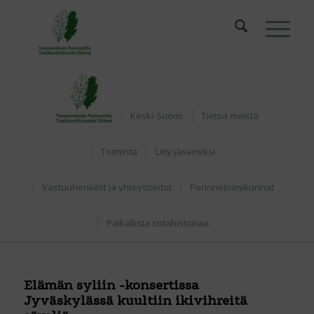
Etusivu
Keski-Suomi
Tietoa meistä
Toiminta
Liity jäseneksi
Vastuuhenkilöt ja yhteystiedot
Perinnetoimikunnat
Paikallista sotahistoriaa
Elämän syliin -konsertissa
Jyväskylässä kuultiin ikivihreitä