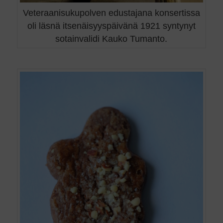
Veteraanisukupolven edustajana konsertissa
oli läsnä itsenäisyyspäivänä 1921 syntynyt
sotainvalidi Kauko Tumanto.