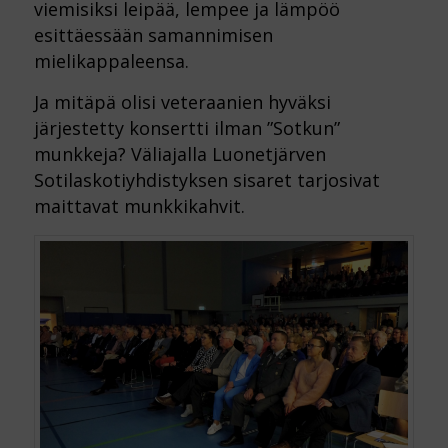
viemisiksi leipää, lempee ja lämpöö
esittäessään samannimisen
mielikappaleensa.
Ja mitäpä olisi veteraanien hyväksi
järjestetty konsertti ilman ”Sotkun”
munkkeja? Väliajalla Luonetjärven
Sotilaskotiyhdistyksen sisaret tarjosivat
maittavat munkkikahvit.