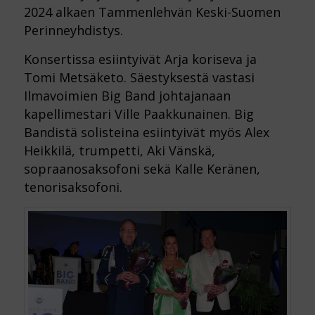
2024 alkaen Tammenlehvän Keski-Suomen
Perinneyhdistys.
Konsertissa esiintyivät Arja koriseva ja
Tomi Metsäketo. Säestyksestä vastasi
Ilmavoimien Big Band johtajanaan
kapellimestari Ville Paakkunainen. Big
Bandistä solisteina esiintyivät myös Alex
Heikkilä, trumpetti, Aki Vänskä,
sopraanosaksofoni sekä Kalle Keränen,
tenorisaksofoni.