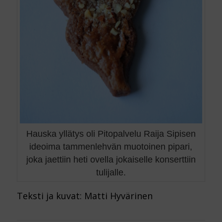
Hauska yllätys oli Pitopalvelu Raija Sipisen
ideoima tammenlehvän muotoinen pipari,
joka jaettiin heti ovella jokaiselle konserttiin
tulijalle.
Teksti ja kuvat: Matti Hyvärinen