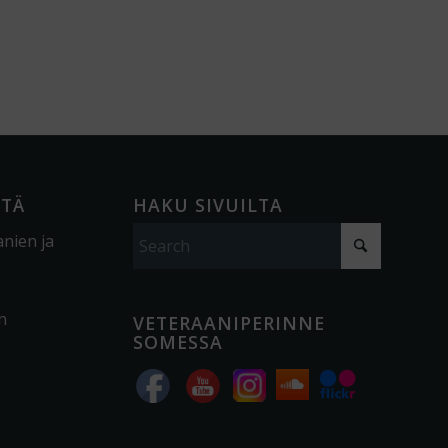
ÖTÄ
HAKU SIVUILTA
anien ja
n
VETERAANIPERINNE
SOMESSA