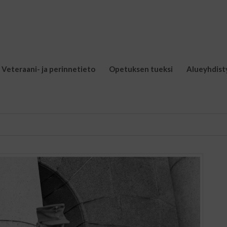
Veteraani- ja perinnetieto
Opetuksen tueksi
Alueyhdist