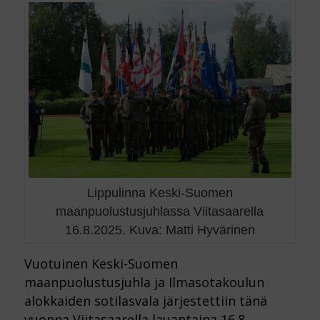
Lippulinna Keski-Suomen
maanpuolustusjuhlassa Viitasaarella
16.8.2025. Kuva: Matti Hyvärinen
Vuotuinen Keski-Suomen
maanpuolustusjuhla ja Ilmasotakoulun
alokkaiden sotilasvala järjestettiin tänä
vuonna Viitasaarella lauantaina 16.8.