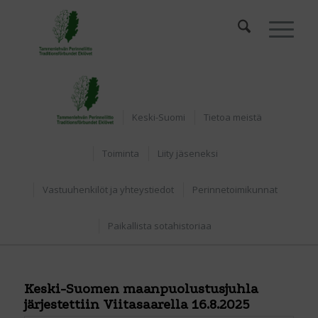
Etusivu
Keski-Suomi
Tietoa meistä
Toiminta
Liity jäseneksi
Vastuuhenkilöt ja yhteystiedot
Perinnetoimikunnat
Paikallista sotahistoriaa
Keski-Suomen maanpuolustusjuhla
järjestettiin Viitasaarella 16.8.2025