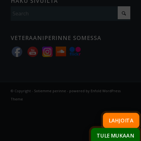
HAKU SIVUILTA
VETERAANIPERINNE SOMESSA
© Copyright -
Sotiemme perinne
-
powered by Enfold WordPress
Theme
LAHJOITA
TULE MUKAAN