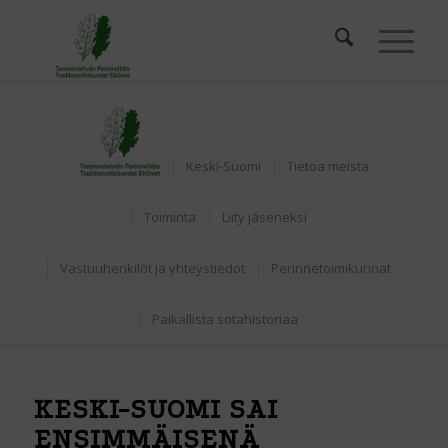
Etusivu
Keski-Suomi
Tietoa meistä
Toiminta
Liity jäseneksi
Vastuuhenkilöt ja yhteystiedot
Perinnetoimikunnat
Paikallista sotahistoriaa
KESKI-SUOMI SAI
ENSIMMÄISENÄ