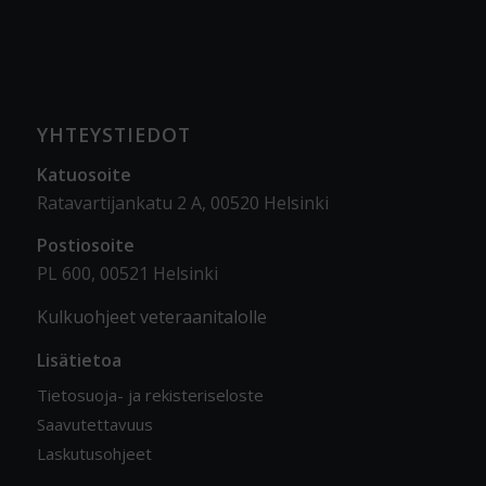
YHTEYSTIEDOT
Katuosoite
Ratavartijankatu 2 A, 00520 Helsinki
Postiosoite
PL 600, 00521 Helsinki
Kulkuohjeet veteraanitalolle
Lisätietoa
Tietosuoja- ja rekisteriseloste
Saavutettavuus
Laskutusohjeet