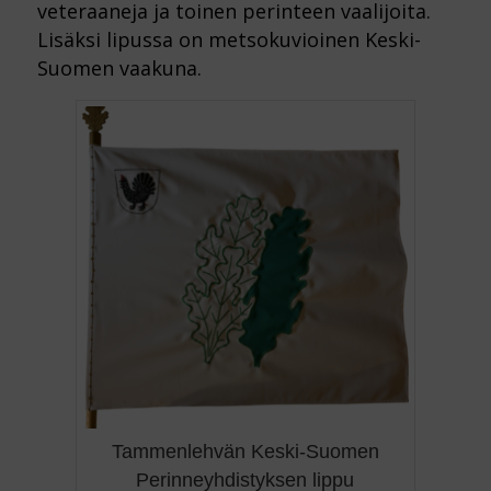
veteraaneja ja toinen perinteen vaalijoita.
Lisäksi lipussa on metsokuvioinen Keski-
Suomen vaakuna.
Tammenlehvän Keski-Suomen
Perinneyhdistyksen lippu