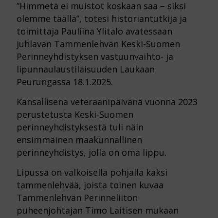
”Himmetä ei muistot koskaan saa – siksi
olemme täällä”, totesi historiantutkija ja
toimittaja Pauliina Ylitalo avatessaan
juhlavan Tammenlehvän Keski-Suomen
Perinneyhdistyksen vastuunvaihto- ja
lipunnaulaustilaisuuden Laukaan
Peurungassa 18.1.2025.
Kansallisena veteraanipäivänä vuonna 2023
perustetusta Keski-Suomen
perinneyhdistyksestä tuli näin
ensimmäinen maakunnallinen
perinneyhdistys, jolla on oma lippu.
Lipussa on valkoisella pohjalla kaksi
tammenlehvää, joista toinen kuvaa
Tammenlehvän Perinneliiton
puheenjohtajan Timo Laitisen mukaan