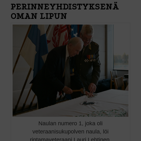
PERINNEYHDISTYKSENÄ
OMAN LIPUN
Naulan numero 1, joka oli
veteraanisukupolven naula, löi
rintamaveteraani Lauri Lehtinen.