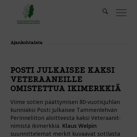
Ajankohtaista
POSTI JULKAISEE KAKSI
VETERAANEILLE
OMISTETTUA IKIMERKKIÄ
Viime sotien päättymisen 80-vuotisjuhlan
kunniaksi Posti julkaisee Tammenlehvän
Perinneliiton aloitteesta kaksi Veteraanit-
nimistä ikimerkkiä.
Klaus Welpin
suunnittelemat merkit kuvaavat sotilasta