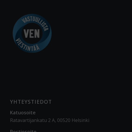
YHTEYSTIEDOT
Katuosoite
Ratavartijankatu 2 A, 00520 Helsinki
Postiosoite