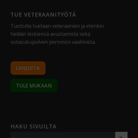
TUE VETERAANITYÖTÄ
Tuotoilla tuetaan veteraanien ja etenkin
heidän leskiensä avustamista sekä
sotasukupolven perinnön vaalimista
.
LAHJOITA
TULE MUKAAN
HAKU SIVUILTA