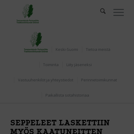
Etusivu
Keski-Suomi
Tietoa meistä
Toiminta
Liity jäseneksi
Vastuuhenkilöt ja yhteystiedot
Perinnetoimikunnat
Paikallista sotahistoriaa
SEPPELEET LASKETTIIN
MYÖS KAATUNEITTEN