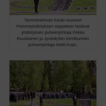
Tammenlehvän Keski-Suomen
Perinneyhdistyksen seppeleen laskivat
yhdistyksen puheenjohtaja Pekka
Ruuskanen ja Jyväskylän toimikunnan
puheenjohtaja Matti Krats.