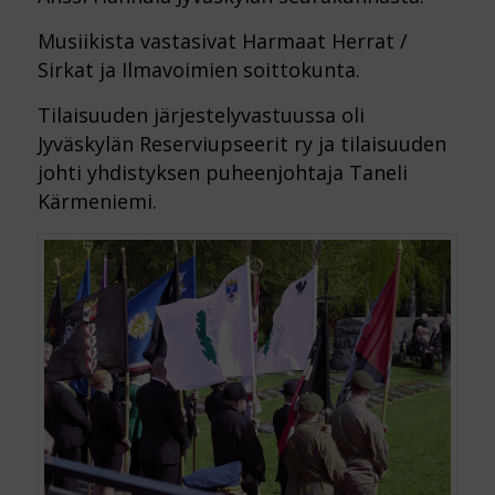
Musiikista vastasivat Harmaat Herrat /
Sirkat ja Ilmavoimien soittokunta.
Tilaisuuden järjestelyvastuussa oli
Jyväskylän Reserviupseerit ry ja tilaisuuden
johti yhdistyksen puheenjohtaja Taneli
Kärmeniemi.