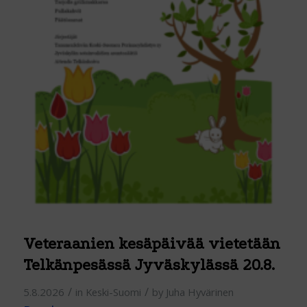
Veteraanien kesäpäivää vietetään
Telkänpesässä Jyväskylässä 20.8.
/
/
5.8.2026
in
Keski-Suomi
by
Juha Hyvärinen