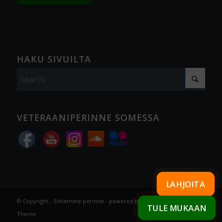
HAKU SIVUILTA
VETERAANIPERINNE SOMESSA
LAHJOITA
© Copyright -
Sotiemme perinne
-
powered by Enfold WordPress
TULE MUKAAN
Theme