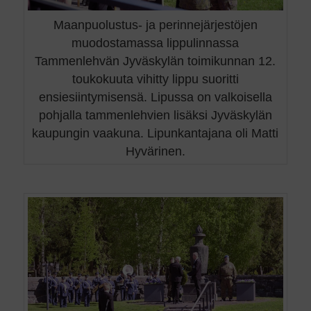
Maanpuolustus- ja perinnejärjestöjen
muodostamassa lippulinnassa
Tammenlehvän Jyväskylän toimikunnan 12.
toukokuuta vihitty lippu suoritti
ensiesiintymisensä. Lipussa on valkoisella
pohjalla tammenlehvien lisäksi Jyväskylän
kaupungin vaakuna. Lipunkantajana oli Matti
Hyvärinen.