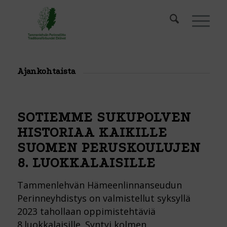
Ajankohtaista
SOTIEMME SUKUPOLVEN
HISTORIAA KAIKILLE
SUOMEN PERUSKOULUJEN
8. LUOKKALAISILLE
Tammenlehvän Hämeenlinnanseudun
Perinneyhdistys on valmistellut syksyllä
2023 tahollaan oppimistehtäviä
8.luokkalaisille. Syntyi kolmen