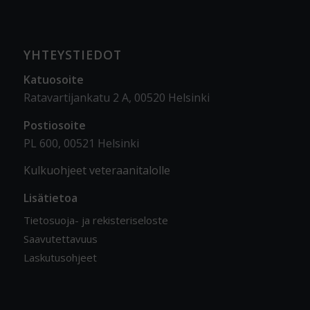
YHTEYSTIEDOT
Katuosoite
Ratavartijankatu 2 A, 00520 Helsinki
Postiosoite
PL 600, 00521 Helsinki
Kulkuohjeet veteraanitalolle
Lisätietoa
Tietosuoja- ja rekisteriseloste
Saavutettavuus
Laskutusohjeet