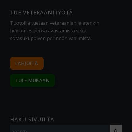
TUE VETERAANITYÖTÄ
Tuotoilla tuetaan veteraanien ja etenkin
heidän leskiensä avustamista sekä
sotasukupolven perinnön vaalimista
.
LAHJOITA
TULE MUKAAN
HAKU SIVUILTA