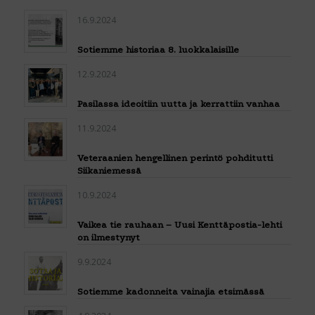
16.9.2024
Sotiemme historiaa 8. luokkalaisille
12.9.2024
Pasilassa ideoitiin uutta ja kerrattiin vanhaa
11.9.2024
Veteraanien hengellinen perintö pohditutti
Siikaniemessä
10.9.2024
Vaikea tie rauhaan – Uusi Kenttäpostia-lehti
on ilmestynyt
9.9.2024
Sotiemme kadonneita vainajia etsimässä