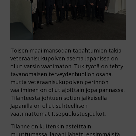
Toisen maailmansodan tapahtumien takia
veteraanisukupolven asema Japanissa on
ollut varsin vaatimaton. Tukityötä on tehty
tavanomaisen terveydenhuollon osana,
mutta veteraanisukupolven perinnön
vaaliminen on ollut ajoittain jopa pannassa.
Tilanteesta johtuen sotien jälkeisellä
Japanilla on ollut suhteellisen
vaatimattomat Itsepuolustusjoukot.
Tilanne on kuitenkin asteittain
muuttumassa. Japani lähetti ensimmäistä