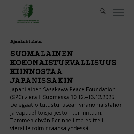
Ajankohtaista
SUOMALAINEN
KOKONAISTURVALLISUUS
KIINNOSTAA
JAPANISSAKIN
Japanilainen Sasakawa Peace Foundation
(SPC) vieraili Suomessa 10.12.–13.12.2025.
Delegaatio tutustui usean viranomaistahon
ja vapaaehtoisjärjestön toimintaan.
Tammenlehvän Perinneliitto esitteli
vieraille toimintaansa yhdessä