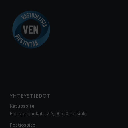
YHTEYSTIEDOT
Katuosoite
Ratavartijankatu 2 A, 00520 Helsinki
Postiosoite