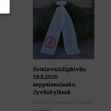
Sotainvalidipäivän
18.8.2026
seppeleenlasku
Jyväskylässä
/
/
5.8.2026
in
Keski-Suomi
by
Juha
Hyvärinen