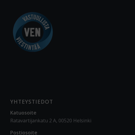
YHTEYSTIEDOT
Katuosoite
Ratavartijankatu 2 A, 00520 Helsinki
Postiosoite