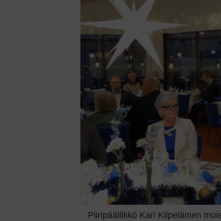
Piiripäällikkö Kari Kilpeläinen muis