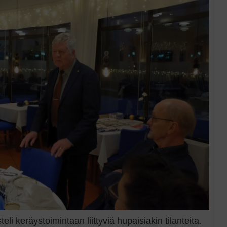
teli keräystoimintaan liittyviä hupaisiakin tilanteita.