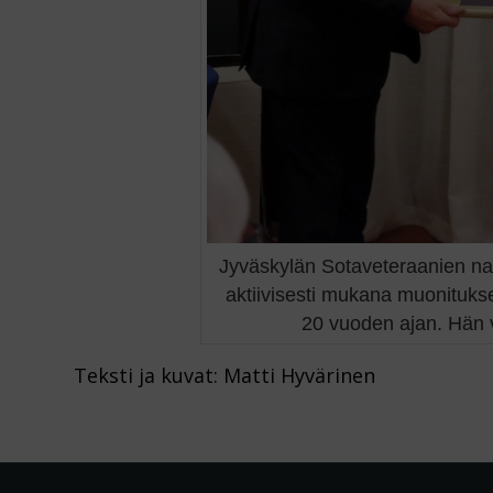
Jyväskylän Sotaveteraanien na
aktiivisesti mukana muonituks
20 vuoden ajan. Hän 
Teksti ja kuvat: Matti Hyvärinen