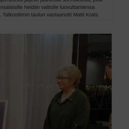
nsalaisille heidän valtiolle luovuttamiensa
 Talkootiimin taulun vastaanotti Matti Krats.