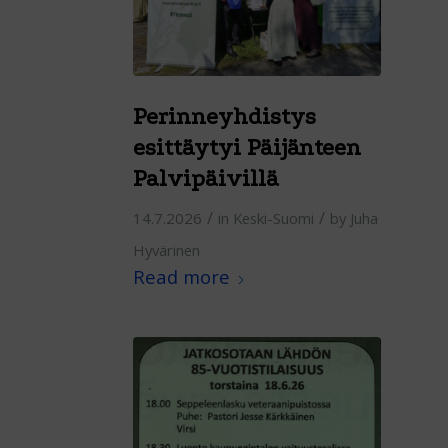
Perinneyhdistys
esittäytyi Päijänteen
Palvipäivillä
/
/
14.7.2026
in
Keski-Suomi
by
Juha
Hyvärinen
Read more