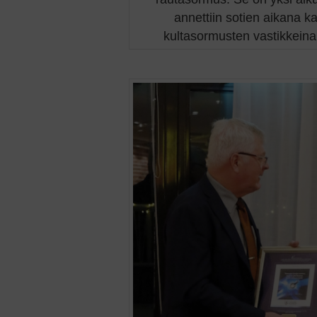
annettiin sotien aikana ka
kultasormusten vastikkeina.