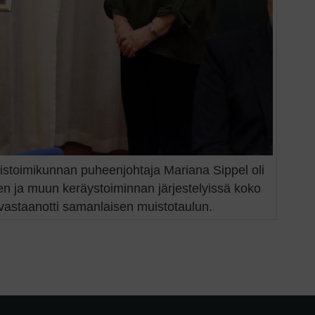
istoimikunnan puheenjohtaja Mariana Sippel oli
en ja muun keräystoiminnan järjestelyissä koko
vastaanotti samanlaisen muistotaulun.