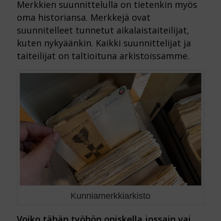
Merkkien suunnittelulla on tietenkin myös
oma historiansa. Merkkejä ovat
suunnitelleet tunnetut aikalaistaiteilijat,
kuten nykyäänkin. Kaikki suunnittelijat ja
taiteilijat on taltioituna arkistoissamme.
Kunniamerkkiarkisto
Voiko tähän työhön opiskella jossain vai