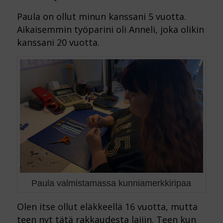
Paula on ollut minun kanssani 5 vuotta.
Aikaisemmin työparini oli Anneli, joka olikin
kanssani 20 vuotta.
Paula valmistamassa kunniamerkkiripaa
Olen itse ollut eläkkeellä 16 vuotta, mutta
teen nyt tätä rakkaudesta lajiin. Teen kun