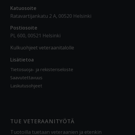
Katuosoite
Ratavartijankatu 2 A, 00520 Helsinki
Postiosoite
PL 600, 00521 Helsinki
Kulkuohjeet veteraanitalolle
Lisätietoa
Tietosuoja- ja rekisteriseloste
Saavutettavuus
Laskutusohjeet
TUE VETERAANITYÖTÄ
Tuotoilla tuetaan veteraanien ja etenkin