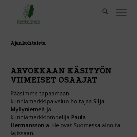
Ajankohtaista
ARVOKKAAN KÄSITYÖN
VIIMEISET OSAAJAT
Pääsimme tapaamaan
kunniamerkkipalvelun hoitajaa
Silja
Myllyniemeä
ja
kunniamerkkiompelija
Paula
Hermanssonia
. He ovat Suomessa ainoita
lajissaan.