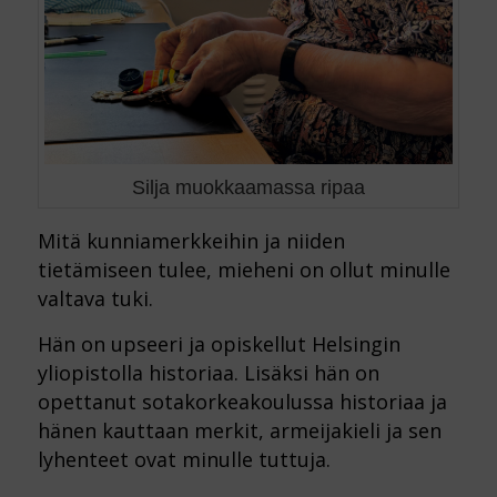
Silja muokkaamassa ripaa
Mitä kunniamerkkeihin ja niiden
tietämiseen tulee, mieheni on ollut minulle
valtava tuki.
Hän on upseeri ja opiskellut Helsingin
yliopistolla historiaa. Lisäksi hän on
opettanut sotakorkeakoulussa historiaa ja
hänen kauttaan merkit, armeijakieli ja sen
lyhenteet ovat minulle tuttuja.