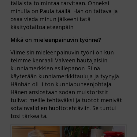
tällaista toimintaa tarvitaan. Onneksi
minulla on Paula täällä. Hän on taitava ja
osaa viedä minun jälkeeni tätä
käsityötaitoa eteenpäin.
Mikä on mieleenpainuvin työnne?
Viimeisin mieleenpainuvin työni on kun
teimme kenraali Valveen hautajaisiin
kunniamerkkien esillepanon. Siinä
käytetään kunniamerkkitauluja ja tyynyjä.
Hänhän oli liiton kunniapuheenjohtaja.
Hänen ansiostaan sodan muistoristit
tulivat meille tehtäväksi ja tuotot menivät
sotainvalidien huoltotehtäviin. Se tuntui
tosi tärkeältä.