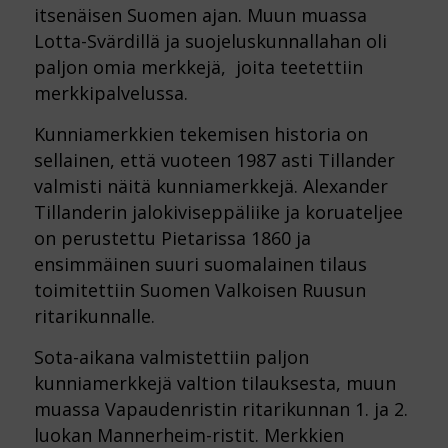
itsenäisen Suomen ajan. Muun muassa
Lotta-Svärdillä ja suojeluskunnallahan oli
paljon omia merkkejä, joita teetettiin
merkkipalvelussa.
Kunniamerkkien tekemisen historia on
sellainen, että vuoteen 1987 asti Tillander
valmisti näitä kunniamerkkejä. Alexander
Tillanderin jalokiviseppäliike ja koruateljee
on perustettu Pietarissa 1860 ja
ensimmäinen suuri suomalainen tilaus
toimitettiin Suomen Valkoisen Ruusun
ritarikunnalle.
Sota-aikana valmistettiin paljon
kunniamerkkejä valtion tilauksesta, muun
muassa Vapaudenristin ritarikunnan 1. ja 2.
luokan Mannerheim-ristit. Merkkien