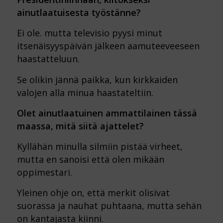
ainutlaatuisesta työstänne?
Ei ole. mutta televisio pyysi minut
itsenäisyyspäivän jälkeen aamuteeveeseen
haastatteluun.
Se olikin jännä paikka, kun kirkkaiden
valojen alla minua haastateltiin.
Olet ainutlaatuinen ammattilainen tässä
maassa, mitä siitä ajattelet?
Kyllähän minulla silmiin pistää virheet,
mutta en sanoisi että olen mikään
oppimestari.
Yleinen ohje on, että merkit olisivat
suorassa ja nauhat puhtaana, mutta sehän
on kantajasta kiinni.