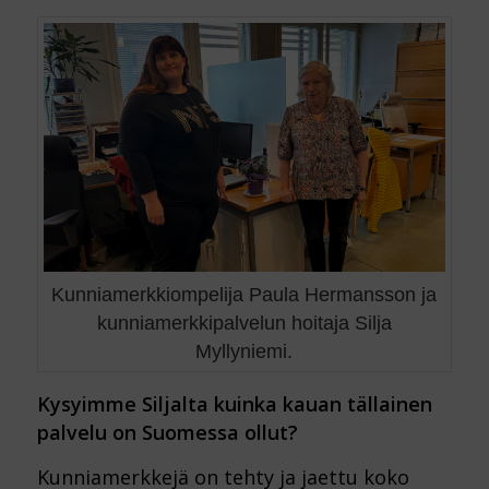
Kunniamerkkiompelija Paula Hermansson ja
kunniamerkkipalvelun hoitaja Silja
Myllyniemi.
Kysyimme Siljalta kuinka kauan tällainen
palvelu on Suomessa ollut?
Kunniamerkkejä on tehty ja jaettu koko