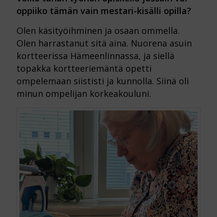
oppiiko tämän vain mestari-kisälli opilla?
Olen käsityöihminen ja osaan ommella.
Olen harrastanut sitä aina. Nuorena asuin
kortteerissa Hämeenlinnassa, ja siellä
topakka kortteeriemäntä opetti
ompelemaan siististi ja kunnolla. Siinä oli
minun ompelijan korkeakouluni.