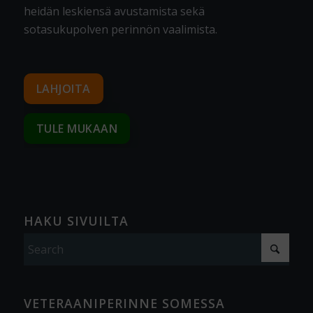
heidän leskiensä avustamista sekä
sotasukupolven perinnön vaalimista
.
LAHJOITA
TULE MUKAAN
HAKU SIVUILTA
VETERAANIPERINNE SOMESSA