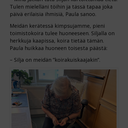
Tulen mielelläni töihin ja tässä tapaa joka
päivä erilaisia ihmisiä, Paula sanoo.
Meidän kerätessä kimpsujamme, pieni
toimistokoira tulee huoneeseen. Siljalla on
herkkuja kaapissa, koira tietää tämän.
Paula huikkaa huoneen toisesta päästä:
– Silja on meidän ”koirakuiskaajakin”.