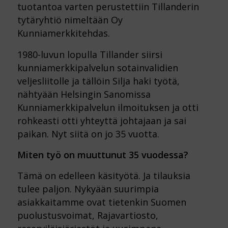
tuotantoa varten perustettiin Tillanderin
tytäryhtiö nimeltään Oy
Kunniamerkkitehdas.
1980-luvun lopulla Tillander siirsi
kunniamerkkipalvelun sotainvalidien
veljesliitolle ja tällöin Silja haki työtä,
nähtyään Helsingin Sanomissa
Kunniamerkkipalvelun ilmoituksen ja otti
rohkeasti otti yhteyttä johtajaan ja sai
paikan. Nyt siitä on jo 35 vuotta.
Miten työ on muuttunut 35 vuodessa?
Tämä on edelleen käsityötä. Ja tilauksia
tulee paljon. Nykyään suurimpia
asiakkaitamme ovat tietenkin Suomen
puolustusvoimat, Rajavartiosto,