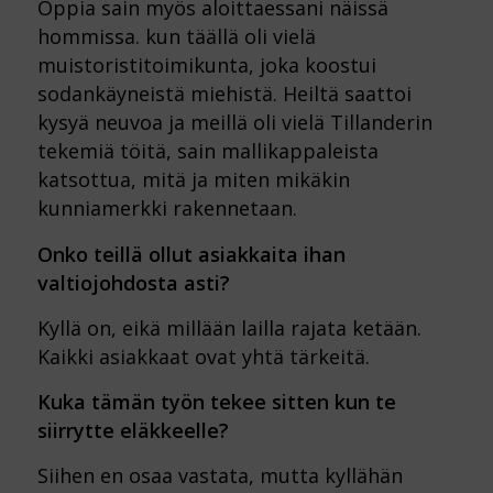
Oppia sain myös aloittaessani näissä
hommissa. kun täällä oli vielä
muistoristitoimikunta, joka koostui
sodankäyneistä miehistä. Heiltä saattoi
kysyä neuvoa ja meillä oli vielä Tillanderin
tekemiä töitä, sain mallikappaleista
katsottua, mitä ja miten mikäkin
kunniamerkki rakennetaan.
Onko teillä ollut asiakkaita ihan
valtiojohdosta asti?
Kyllä on, eikä millään lailla rajata ketään.
Kaikki asiakkaat ovat yhtä tärkeitä.
Kuka tämän työn tekee sitten kun te
siirrytte eläkkeelle?
Siihen en osaa vastata, mutta kyllähän