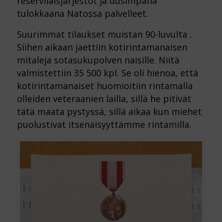
reserviläisjärjestöt ja uusimpana
tulokkaana Natossa palvelleet.
Suurimmat tilaukset muistan 90-luvulta .
Siihen aikaan jaettiin kotirintamanaisen
mitaleja sotasukupolven naisille. Niitä
valmistettiin 35 500 kpl. Se oli hienoa, että
kotirintamanaiset huomioitiin rintamalla
olleiden veteraanien lailla, sillä he pitivät
tätä maata pystyssä, sillä aikaa kun miehet
puolustivat itsenäisyyttämme rintamilla.