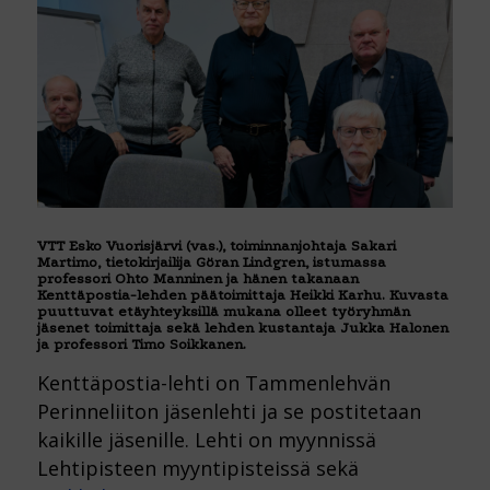
VTT Esko Vuorisjärvi (vas.), toiminnanjohtaja Sakari
Martimo, tietokirjailija Göran Lindgren, istumassa
professori Ohto Manninen ja hänen takanaan
Kenttäpostia-lehden päätoimittaja Heikki Karhu. Kuvasta
puuttuvat etäyhteyksillä mukana olleet työryhmän
jäsenet toimittaja sekä lehden kustantaja Jukka Halonen
ja professori Timo Soikkanen.
Kenttäpostia-lehti on Tammenlehvän
Perinneliiton jäsenlehti ja se postitetaan
kaikille jäsenille. Lehti on myynnissä
Lehtipisteen myyntipisteissä sekä