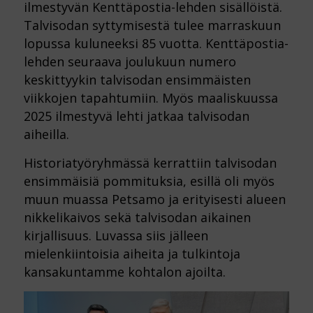
ilmestyvän Kenttäpostia-lehden sisällöistä.
Talvisodan syttymisestä tulee marraskuun
lopussa kuluneeksi 85 vuotta. Kenttäpostia-
lehden seuraava joulukuun numero
keskittyykin talvisodan ensimmäisten
viikkojen tapahtumiin. Myös maaliskuussa
2025 ilmestyvä lehti jatkaa talvisodan
aiheilla.
Historiatyöryhmässä kerrattiin talvisodan
ensimmäisiä pommituksia, esillä oli myös
muun muassa Petsamo ja erityisesti alueen
nikkelikaivos sekä talvisodan aikainen
kirjallisuus. Luvassa siis jälleen
mielenkiintoisia aiheita ja tulkintoja
kansakuntamme kohtalon ajoilta.