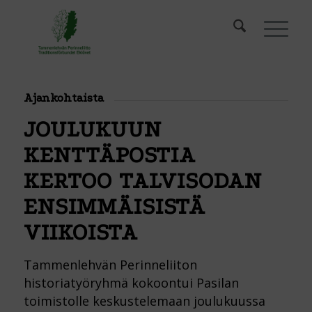
Ajankohtaista
JOULUKUUN
KENTTÄPOSTIA
KERTOO TALVISODAN
ENSIMMÄISISTÄ
VIIKOISTA
Tammenlehvän Perinneliiton
historiatyöryhmä kokoontui Pasilan
toimistolle keskustelemaan joulukuussa