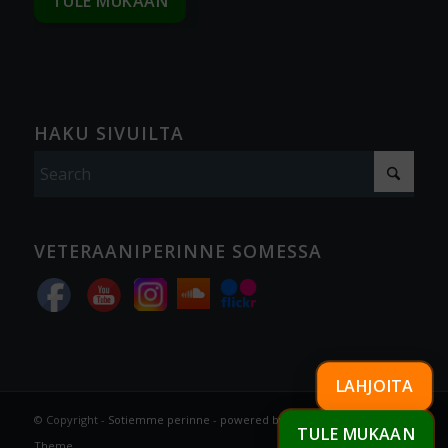
TULE MUKAAN
HAKU SIVUILTA
VETERAANIPERINNE SOMESSA
LAHJOITA
© Copyright -
Sotiemme perinne
-
powered by Enfold WordPress
TULE MUKAAN
Theme